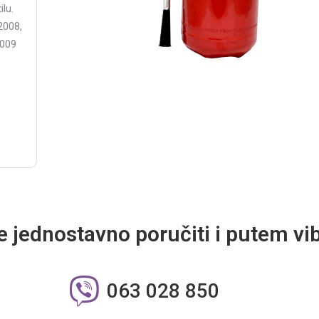
lu.
2008,
2009
 jednostavno poručiti i putem vi
063 028 850