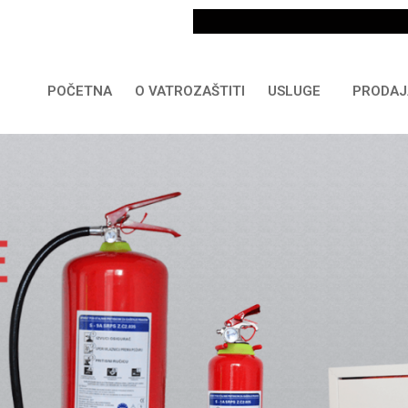
POČETNA
O VATROZAŠTITI
USLUGE
PRODAJ