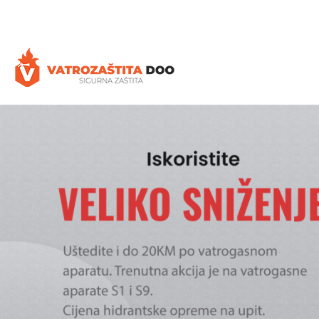
+387 35 77 03 75
vatrozastita@hotmail.com