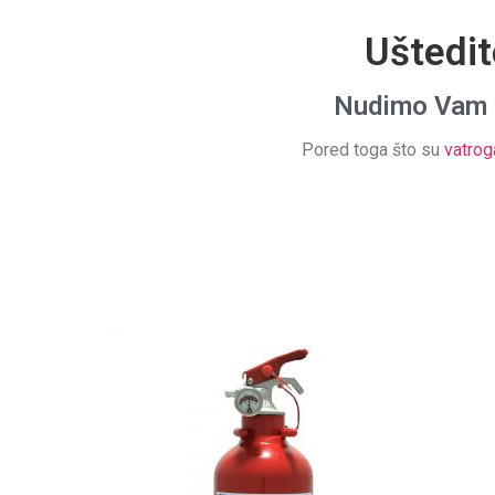
Uštedi
Nudimo Vam 
Pored toga što su
vatrog