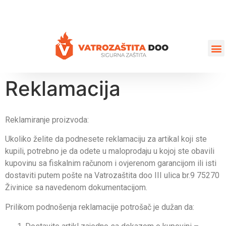
+387 35 77 03 75
vatrozastita@hotmail.com
Reklamacija
Reklamiranje proizvoda:
Ukoliko želite da podnesete reklamaciju za artikal koji ste
kupili, potrebno je da odete u maloprodaju u kojoj ste obavili
kupovinu sa fiskalnim računom i ovjerenom garancijom ili isti
dostaviti putem pošte na Vatrozaštita doo III ulica br.9 75270
Živinice sa navedenom dokumentacijom.
Prilikom podnošenja reklamacije potrošač je dužan da: