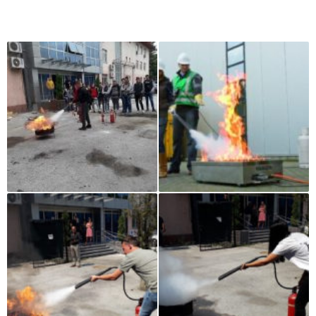
Iz naše galerije