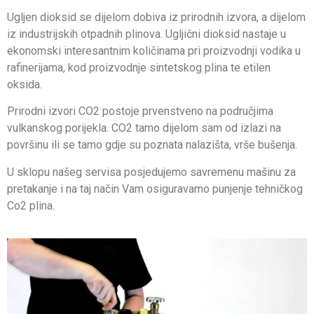
Ugljen dioksid se dijelom dobiva iz prirodnih izvora, a dijelom
iz industrijskih otpadnih plinova. Ugljični dioksid nastaje u
ekonomski interesantnim količinama pri proizvodnji vodika u
rafinerijama, kod proizvodnje sintetskog plina te etilen
oksida.
Prirodni izvori CO2 postoje prvenstveno na područjima
vulkanskog porijekla. CO2 tamo dijelom sam od izlazi na
površinu ili se tamo gdje su poznata nalazišta, vrše bušenja.
U sklopu našeg servisa posjedujemo savremenu mašinu za
pretakanje i na taj način Vam osiguravamo punjenje tehničkog
Co2 plina.