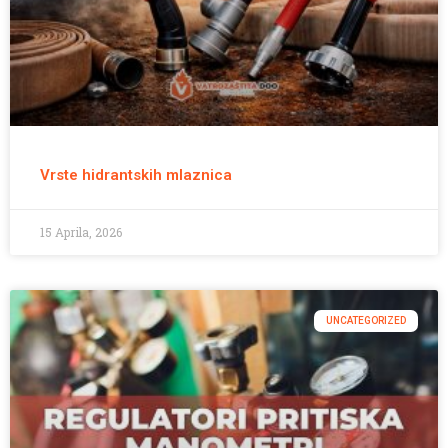
Vrste hidrantskih mlaznica
15 Aprila, 2026
UNCATEGORIZED