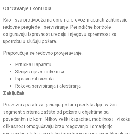
Održavanje i kontrola
Kao i sva protivpožarna oprema, prevozni aparati zahtijevaju
redovne preglede i servisiranje. Periodične kontrole
osiguravaju ispravnost uređaja i njegovu spremnost za
upotrebu u slučaju požara.
Preporučuje se redovno provjeravanje:
Pritiska u aparatu
Stanja crijeva i mlaznica
Ispravnosti ventila
Rokova servisiranja i atestiranja
Zaključak
Prevozni aparati za gašenje požara predstavljaju važan
segment sistema zaštite od požara u objektima sa
povećanim rizikom. Njihov veliki kapacitet, mobilnost i visoka
efikasnost omogućavaju brzo reagovanje i smanjenje
materijalne štete prije dolaska vatrogasnih jedinica. Pravilnim