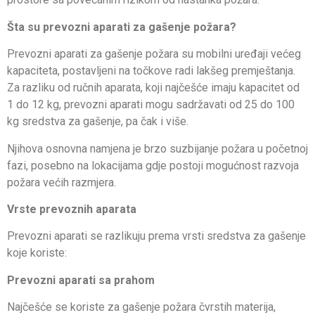
Šta su prevozni aparati za gašenje požara?
Prevozni aparati za gašenje požara su mobilni uređaji većeg
kapaciteta, postavljeni na točkove radi lakšeg premještanja.
Za razliku od ručnih aparata, koji najčešće imaju kapacitet od
1 do 12 kg, prevozni aparati mogu sadržavati od 25 do 100
kg sredstva za gašenje, pa čak i više.
Njihova osnovna namjena je brzo suzbijanje požara u početnoj
fazi, posebno na lokacijama gdje postoji mogućnost razvoja
požara većih razmjera.
Vrste prevoznih aparata
Prevozni aparati se razlikuju prema vrsti sredstva za gašenje
koje koriste:
Prevozni aparati sa prahom
Najčešće se koriste za gašenje požara čvrstih materija,