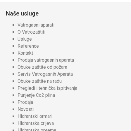
Naše usluge
Vatrogasni aparati
O Vatrozaštiti
Usluge
Reference
Kontakt
Prodaja vatrogasnih aparata
Obuke zaštite od požara
Servis Vatrogasnih Aparata
Obuke zaštite na radu
Pregledi i tehnička ispitivanja
Punjenje Co2 plina
Prodaja
Novosti
Hidrantski ormari
Hidrantska crijeva
Hidrantska oprema