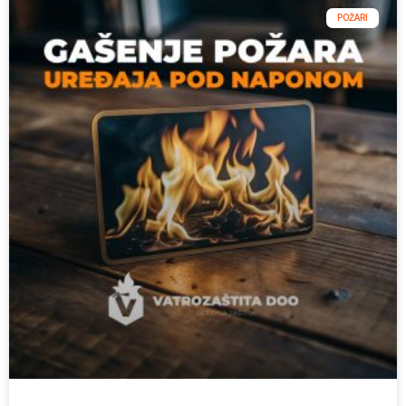
POŽARI