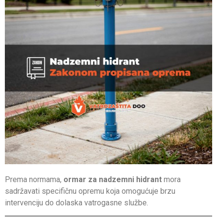
Prema normama,
ormar za nadzemni hidrant
mora
sadržavati specifičnu opremu koja omogućuje brzu
intervenciju do dolaska vatrogasne službe.