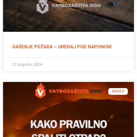
GAŠENJE POŽARA – UREĐAJ POD NAPONOM
13 Augusta, 2024
SAVJETI