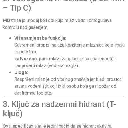
– Tip C)
Mlaznica je uređaj koji oblikuje mlaz vode i omogućava
kontrolu nad gašenjem.
Višenamjenska funkcija:
Savremeni propisi nalažu korištenje mlaznica koje imaju
tri položaja:
zatvoreno
,
puni mlaz
(za gašenje sa udaljenosti) i
raspršeni mlaz
(vodena magla).
Uloga:
Raspršeni mlaz je od vitalnog značaja jer hladi prostor i
stvara vodeni štit koji štiti osobu koja gasi požar od
ekstremne toplote.
3. Ključ za nadzemni hidrant (T-
ključ)
Ovaj specifičan alat je jedini način da se hidrant aktivira.