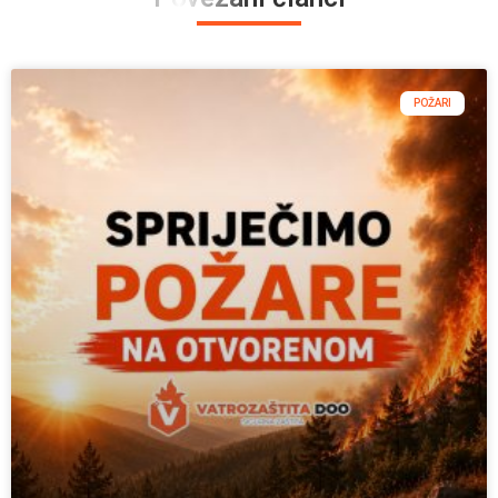
POŽARI