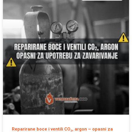
Reparirane boce i ventili CO₂, argon – opasni za