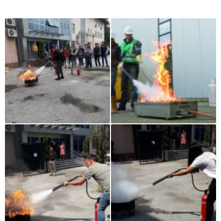
Iz naše galerije