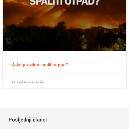
Kako pravilno spaliti otpad?
23 Septembra, 2022
Posljednji članci