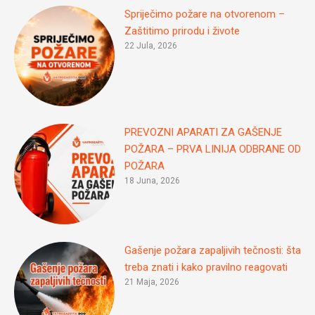
Spriječimo požare na otvorenom –
Zaštitimo prirodu i živote
22 Jula, 2026
PREVOZNI APARATI ZA GAŠENJE
POŽARA – PRVA LINIJA ODBRANE OD
POŽARA
18 Juna, 2026
Gašenje požara zapaljivih tečnosti: šta
treba znati i kako pravilno reagovati
21 Maja, 2026