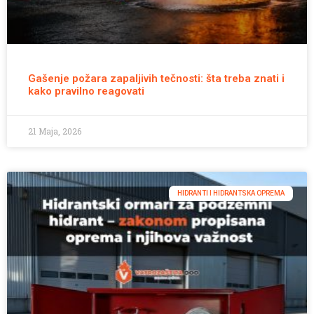
Gašenje požara zapaljivih tečnosti: šta treba znati i
kako pravilno reagovati
21 Maja, 2026
HIDRANTI I HIDRANTSKA OPREMA