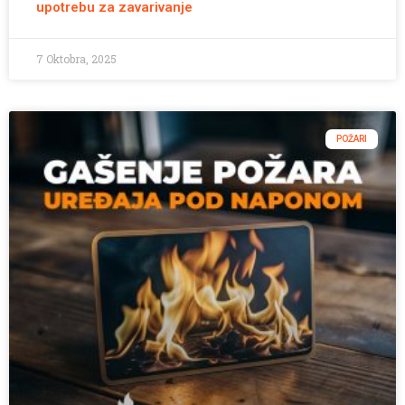
upotrebu za zavarivanje
7 Oktobra, 2025
POŽARI