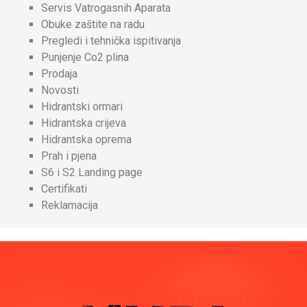
Servis Vatrogasnih Aparata
Obuke zaštite na radu
Pregledi i tehnička ispitivanja
Punjenje Co2 plina
Prodaja
Novosti
Hidrantski ormari
Hidrantska crijeva
Hidrantska oprema
Prah i pjena
S6 i S2 Landing page
Certifikati
Reklamacija