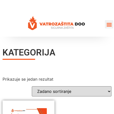
+387 35 77 03 75
vatrozastita@hotmail.com
KATEGORIJA
Prikazuje se jedan rezultat