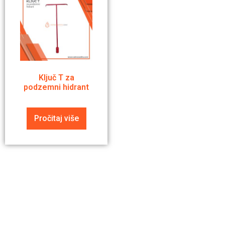
Ključ T za
podzemni hidrant
Pročitaj više
Pitajte nas