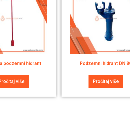
za podzemni hidrant
Podzemni hidrant DN 8
Pročitaj više
Pročitaj više