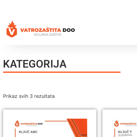
+387 35 77 03 75
vatrozastita@hotmail.com
KATEGORIJA
Prikaz svih 3 rezultata