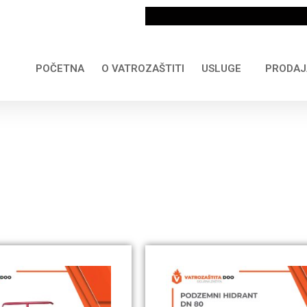
POČETNA
O VATROZAŠTITI
USLUGE
PRODAJ