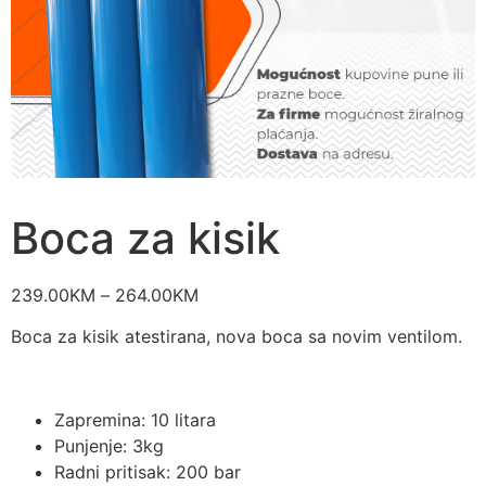
Boca za kisik
239.00
KM
–
264.00
KM
Boca za kisik atestirana, nova boca sa novim ventilom.
Zapremina: 10 litara
Punjenje: 3kg
Radni pritisak: 200 bar