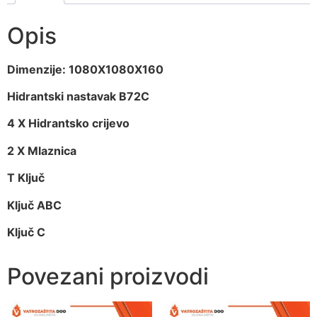
Opis
Dimenzije: 1080X1080X160
Hidrantski nastavak B72C
4 X Hidrantsko crijevo
2 X Mlaznica
T Ključ
Ključ ABC
Ključ C
Povezani proizvodi