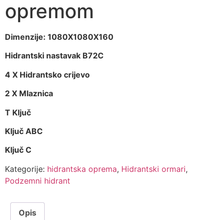
opremom
Dimenzije: 1080X1080X160
Hidrantski nastavak B72C
4 X Hidrantsko crijevo
2 X Mlaznica
T Ključ
Ključ ABC
Ključ C
Kategorije:
hidrantska oprema
,
Hidrantski ormari
,
Podzemni hidrant
Opis