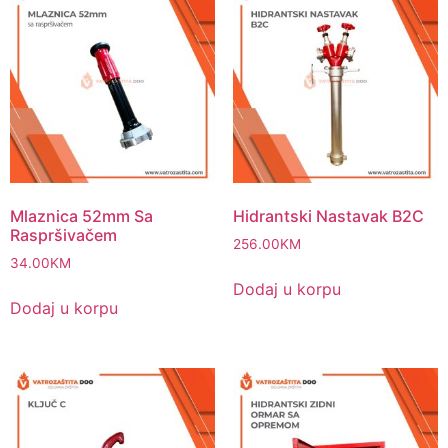
Mlaznica 52mm Sa
Hidrantski Nastavak B2C
Raspršivačem
256.00
KM
34.00
KM
Dodaj u korpu
Dodaj u korpu