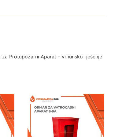
u za Protupožarni Aparat – vrhunsko rješenje