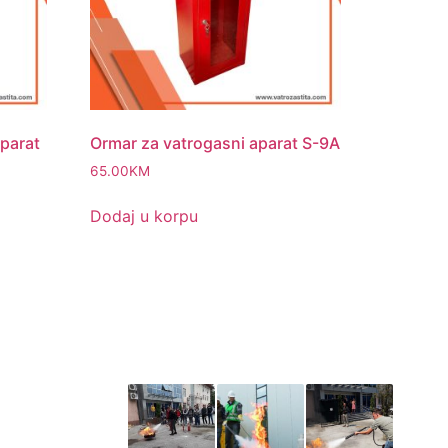
parat
Ormar za vatrogasni aparat S-9A
65.00
KM
Dodaj u korpu
Iz naše galerije
štitimo