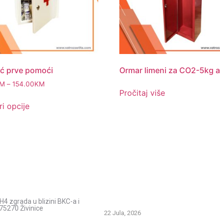
ć prve pomoći
Ormar limeni za CO2-5kg a
M
–
154.00
KM
Pročitaj više
i opcije
acije
Savjeti i pomoć
Spriječimo požare na otvorenom – Za
H4 zgrada u blizini BKC-a i
prirodu i živote
75270 Živinice
22 Jula, 2026