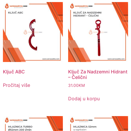
Ključ ABC
Ključ Za Nadzemni Hidrant
– Čelični
Pročitaj više
31.00
KM
Dodaj u korpu