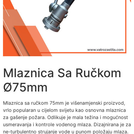
Mlaznica Sa Ručkom
Ø75mm
Mlaznica sa ručkom 75mm je višenamjenski proizvod,
vrlo popularan u cijelom svijetu kao osnovna mlaznica
za gašenje požara. Odlikuje je mala težina i mogućnost
usmeravanja i kontrole vodenog mlaza. Dizajnirana je za
ne-turbulentno strujanje vode u punom položaju mlaza.