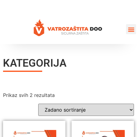
+387 35 77 03 75
vatrozastita@hotmail.com
KATEGORIJA
Prikaz svih 2 rezultata