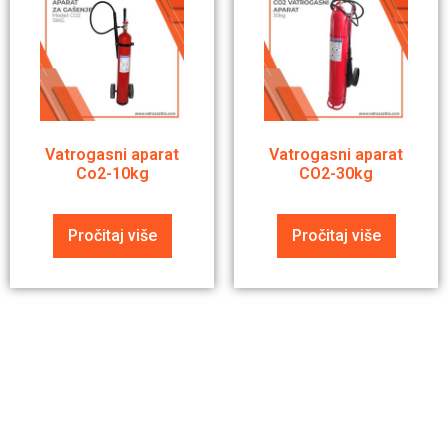
Vatrogasni aparat
Vatrogasni aparat
Co2-10kg
CO2-30kg
Pročitaj više
Pročitaj više
Pitajte nas