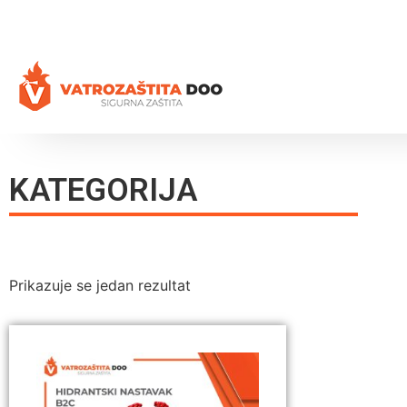
+387 35 77 03 75
vatrozastita@hotmail.com
KATEGORIJA
Prikazuje se jedan rezultat