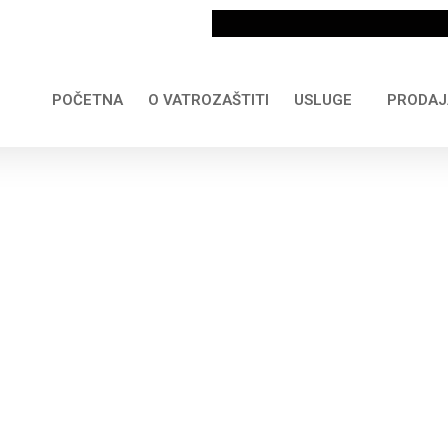
POČETNA
O VATROZAŠTITI
USLUGE
PRODAJ