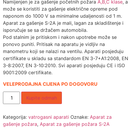
Namijenjen je za gašenje početnih požara
A,B,C klase
, a
može se koristiti za gašenje električne opreme pod
naponom do 1000 V sa minimalne udaljenosti od 1 m.
Aparat za gašenje S-2A je mali, lagan za skladištenje i
isporučuje se sa držačem automobila.
Pod stalnim je pritiskom i nakon upotrebe može se
ponovo puniti. Pritisak na aparatu je vidljiv na
manometru koji se nalazi na ventilu. Aparati posjeduju
certifikate u skladu sa standardom EN 3-7+A1:2008, EN
3-8:2007, EN 3-10:2010. Svi aparati posjeduju CE i ISO
9001:2009 certifikate.
VELEPRODAJNA CIJENA PO DOGOVORU
Kupite odmah
Kategorija:
vatrogasni aparati
Oznake:
Aparat za
gašenje požara
,
Aparat za gašenje požara S-2A