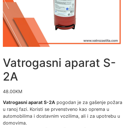
Vatrogasni aparat S-
2A
48.00
KM
Vatrogasni aparat S-2A
pogodan je za gašenje požara
u ranoj fazi. Koristi se prvenstveno kao oprema u
automobilima i dostavnim vozilima, ali i za upotrebu u
domovima.