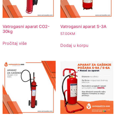
Vatrogasni aparat CO2-
Vatrogasni aparat S-3A
30kg
57.00
KM
Pročitaj više
Dodaj u korpu