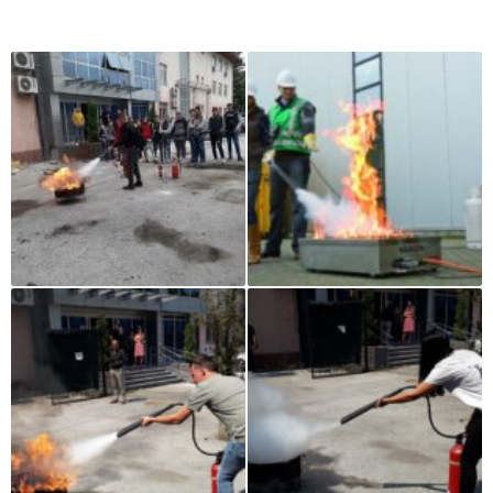
Iz naše galerije