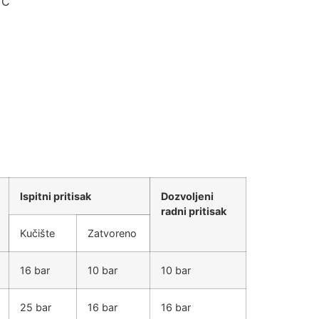
“C”
Ispitni pritisak
Dozvoljeni
radni pritisak
Kučište
Zatvoreno
16 bar
10 bar
10 bar
25 bar
16 bar
16 bar