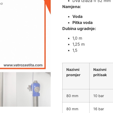
Dva izlaza fi 52 mm 
Namjena:
Voda
Pitka voda
Dubina ugradnje:
1,0 m
1,25 m
1,5
Nazivni
Nazivni
promjer
pritisak
80 mm
10 bar
80 mm
16 bar