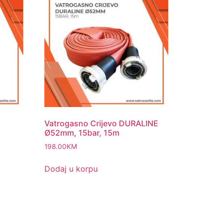
Vatrogasno Crijevo DURALINE
Ø52mm, 15bar, 15m
198.00
KM
Dodaj u korpu