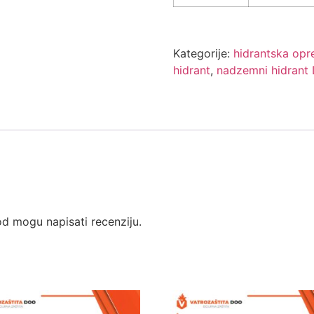
Kategorije:
hidrantska op
hidrant
,
nadzemni hidrant
od mogu napisati recenziju.