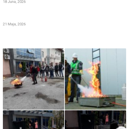
18 Juna, 2026
Gašenje požara zapaljivih tečnosti: šta treba znati i kako
pravilno reagovati
21 Maja, 2026
Iz naše galerije