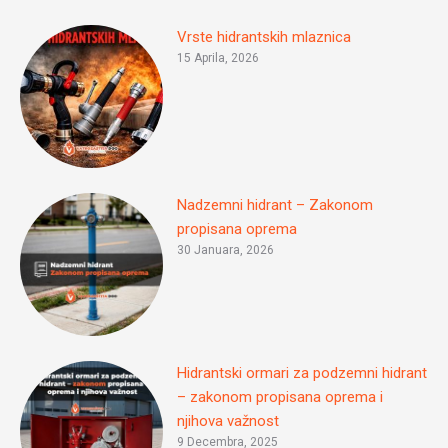
Vrste hidrantskih mlaznica
15 Aprila, 2026
Nadzemni hidrant – Zakonom
propisana oprema
30 Januara, 2026
Hidrantski ormari za podzemni hidrant
– zakonom propisana oprema i
njihova važnost
9 Decembra, 2025