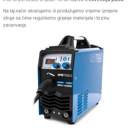
Na taj način skraćujemo ili produžujemo vrijeme izmjene
struja sa čime regulišemo grijanje materijala i brzinu
zavarivanja.