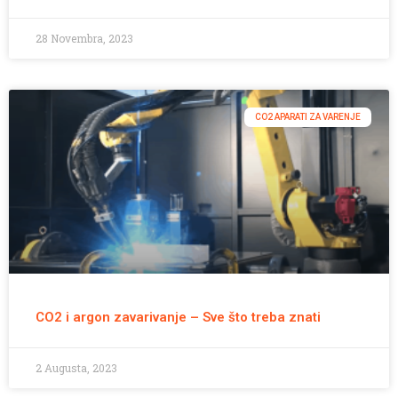
28 Novembra, 2023
CO2 APARATI ZA VARENJE
CO2 i argon zavarivanje – Sve što treba znati
2 Augusta, 2023