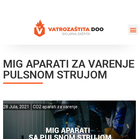
+387 35 77 03 75
vatrozastita@hotmail.com
MIG APARATI ZA VARENJE
PULSNOM STRUJOM
28 Jula, 2021
CO2 aparati za varenje