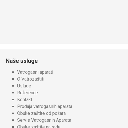
Naše usluge
Vatrogasni aparati
O Vatrozaštiti
Usluge
Reference
Kontakt
Prodaja vatrogasnih aparata
Obuke zaštite od požara
Servis Vatrogasnih Aparata
Obuke zaštite na radu