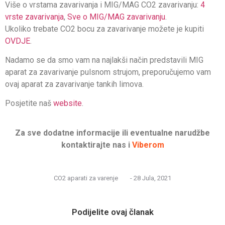
Više o vrstama zavarivanja i MIG/MAG CO2 zavarivanju:
4
vrste zavarivanja
,
Sve o MIG/MAG zavarivanju
.
Ukoliko trebate CO2 bocu za zavarivanje možete je kupiti
OVDJE
.
Nadamo se da smo vam na najlakši način predstavili MIG
aparat za zavarivanje pulsnom strujom, preporučujemo vam
ovaj aparat za zavarivanje tankih limova.
Posjetite naš
website
.
Za sve dodatne informacije ili eventualne narudžbe
kontaktirajte nas i
Viberom
CO2 aparati za varenje
-
28 Jula, 2021
Podijelite ovaj članak