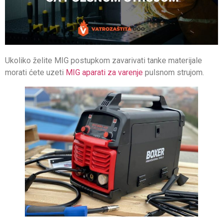
Ukoliko želite MIG postupkom zavarivati tanke materijale
morati ćete uzeti
MIG aparati za varenje
pulsnom strujom.