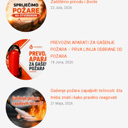
Zaštitimo prirodu i živote
22 Jula, 2026
PREVOZNI APARATI ZA GAŠENJE
POŽARA – PRVA LINIJA ODBRANE OD
POŽARA
18 Juna, 2026
Gašenje požara zapaljivih tečnosti: šta
treba znati i kako pravilno reagovati
21 Maja, 2026