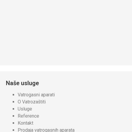
Naše usluge
Vatrogasni aparati
O Vatrozaštiti
Usluge
Reference
Kontakt
Prodaja vatrogasnih aparata