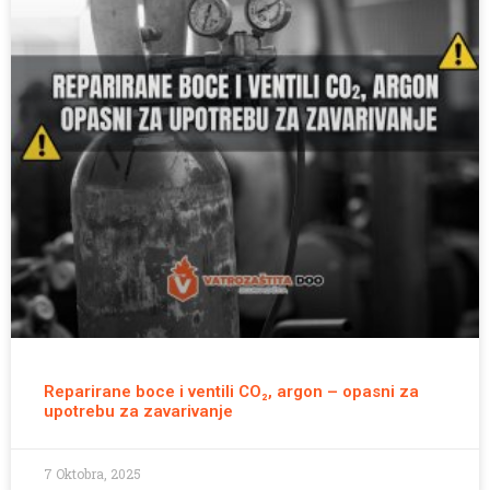
Reparirane boce i ventili CO₂, argon – opasni za
upotrebu za zavarivanje
7 Oktobra, 2025