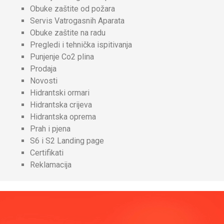
Obuke zaštite od požara
Servis Vatrogasnih Aparata
Obuke zaštite na radu
Pregledi i tehnička ispitivanja
Punjenje Co2 plina
Prodaja
Novosti
Hidrantski ormari
Hidrantska crijeva
Hidrantska oprema
Prah i pjena
S6 i S2 Landing page
Certifikati
Reklamacija