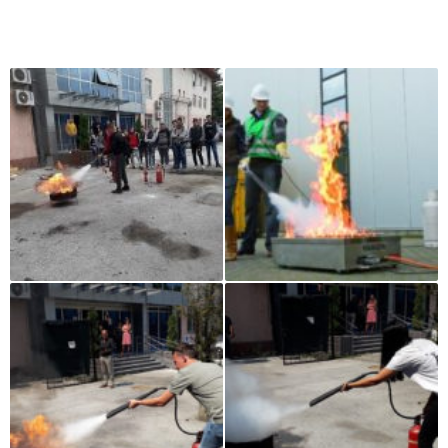
Iz naše galerije