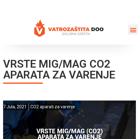
+387 35 77 03 75
vatrozastita@hotmail.com
VRSTE MIG/MAG CO2
APARATA ZA VARENJE
7 Jula, 2021
CO2 aparati za varenje