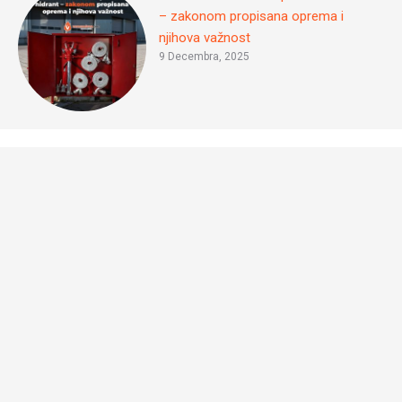
– zakonom propisana oprema i
njihova važnost
9 Decembra, 2025