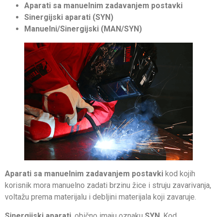
Aparati sa manuelnim zadavanjem postavki
Sinergijski aparati (SYN)
Manuelni/Sinergijski (MAN/SYN)
Aparati sa manuelnim zadavanjem
postavki
kod kojih
korisnik mora manuelno zadati brzinu žice i struju zavarivanja,
voltažu prema materijalu i debljini materijala koji zavaruje.
Sinergijski aparati
, obično imaju oznaku
SYN
. Kod