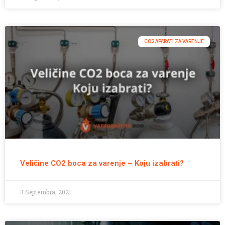
CO2 APARATI ZA VARENJE
Veličine CO2 boca za varenje – Koju izabrati?
3 Septembra, 2021