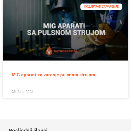
CO2 APARATI ZA VARENJE
MIG aparati za varenje pulsnom strujom
28 Jula, 2021
Posljednji članci