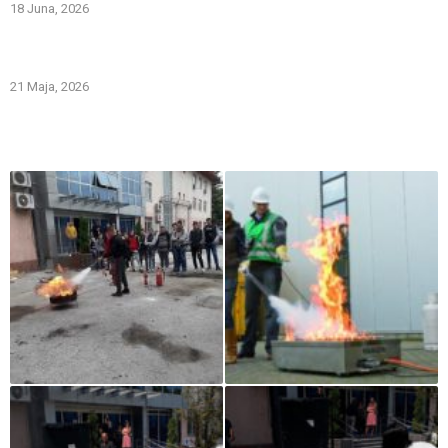
18 Juna, 2026
Gašenje požara zapaljivih tečnosti: šta treba znati i kako
pravilno reagovati
21 Maja, 2026
Iz naše galerije