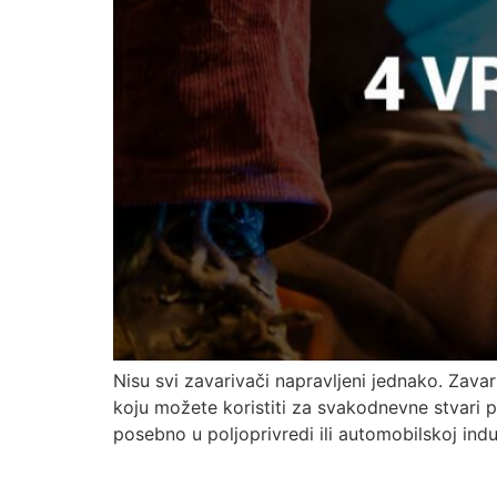
Nisu svi zavarivači napravljeni jednako. Zavari
koju možete koristiti za svakodnevne stvari p
posebno u poljoprivredi ili automobilskoj ind