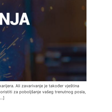
arijera. Ali zavarivanje je također vještina
oristiti za poboljšanje vašeg trenutnog posla,
[…]