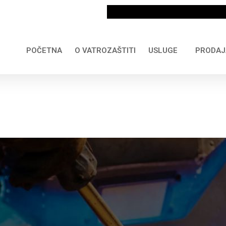
POČETNA
O VATROZAŠTITI
USLUGE
PRODAJ