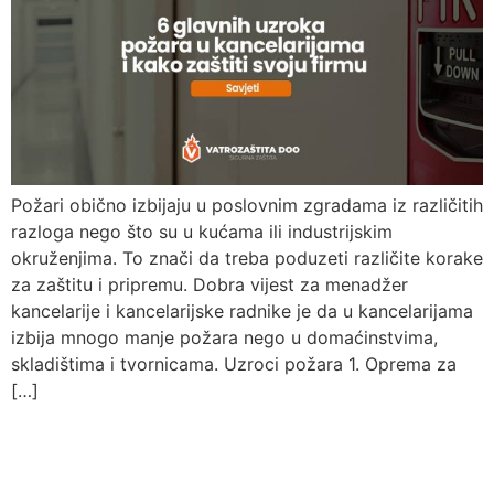
Požari obično izbijaju u poslovnim zgradama iz različitih
razloga nego što su u kućama ili industrijskim
okruženjima. To znači da treba poduzeti različite korake
za zaštitu i pripremu. Dobra vijest za menadžer
kancelarije i kancelarijske radnike je da u kancelarijama
izbija mnogo manje požara nego u domaćinstvima,
skladištima i tvornicama. Uzroci požara 1. Oprema za
[…]
Pitajte nas