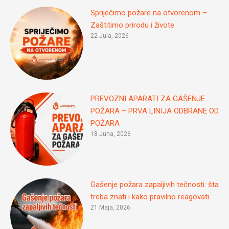
Spriječimo požare na otvorenom –
Zaštitimo prirodu i živote
22 Jula, 2026
PREVOZNI APARATI ZA GAŠENJE
POŽARA – PRVA LINIJA ODBRANE OD
POŽARA
18 Juna, 2026
Gašenje požara zapaljivih tečnosti: šta
treba znati i kako pravilno reagovati
21 Maja, 2026