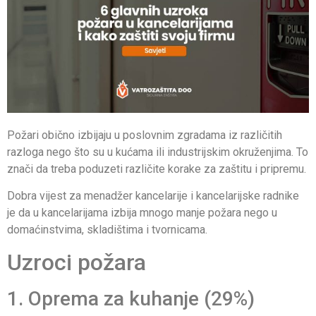
Požari obično izbijaju u poslovnim zgradama iz različitih
razloga nego što su u kućama ili industrijskim okruženjima. To
znači da treba poduzeti različite korake za zaštitu i pripremu.
Dobra vijest za menadžer kancelarije i kancelarijske radnike
je da u kancelarijama izbija mnogo manje požara nego u
domaćinstvima, skladištima i tvornicama.
Uzroci požara
1. Oprema za kuhanje (29%)