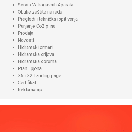
Servis Vatrogasnih Aparata
Obuke zaštite na radu
Pregledi i tehnička ispitivanja
Punjenje Co2 plina
Prodaja
Novosti
Hidrantski ormari
Hidrantska crijeva
Hidrantska oprema
Prah i pjena
S6 i S2 Landing page
Certifikati
Reklamacija