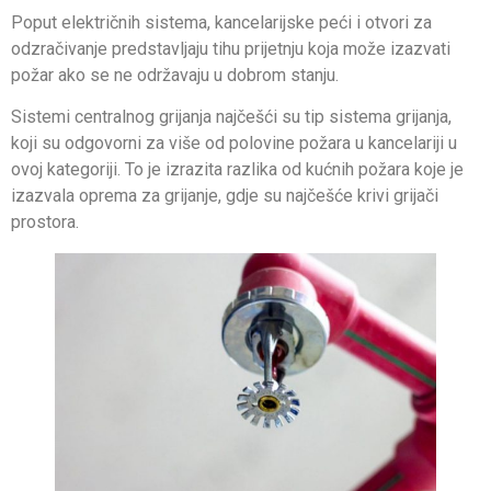
Poput električnih sistema, kancelarijske peći i otvori za
odzračivanje predstavljaju tihu prijetnju koja može izazvati
požar ako se ne održavaju u dobrom stanju.
Sistemi centralnog grijanja najčešći su tip sistema grijanja,
koji su odgovorni za više od polovine požara u kancelariji u
ovoj kategoriji. To je izrazita razlika od kućnih požara koje je
izazvala oprema za grijanje, gdje su najčešće krivi grijači
prostora.