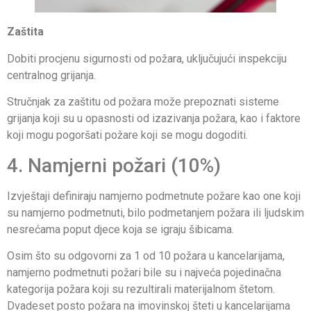
Zaštita
Dobiti procjenu sigurnosti od požara, uključujući inspekciju
centralnog grijanja.
Stručnjak za zaštitu od požara može prepoznati sisteme
grijanja koji su u opasnosti od izazivanja požara, kao i faktore
koji mogu pogoršati požare koji se mogu dogoditi.
4. Namjerni požari (10%)
Izvještaji definiraju namjerno podmetnute požare kao one koji
su namjerno podmetnuti, bilo podmetanjem požara ili ljudskim
nesrećama poput djece koja se igraju šibicama.
Osim što su odgovorni za 1 od 10 požara u kancelarijama,
namjerno podmetnuti požari bile su i najveća pojedinačna
kategorija požara koji su rezultirali materijalnom štetom.
Dvadeset posto požara na imovinskoj šteti u kancelarijama