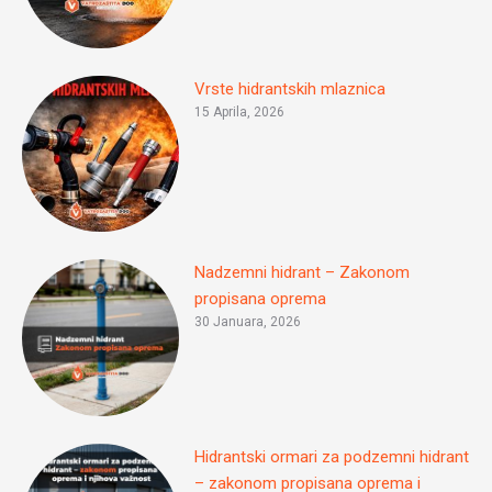
Vrste hidrantskih mlaznica
15 Aprila, 2026
Nadzemni hidrant – Zakonom
propisana oprema
30 Januara, 2026
Hidrantski ormari za podzemni hidrant
– zakonom propisana oprema i