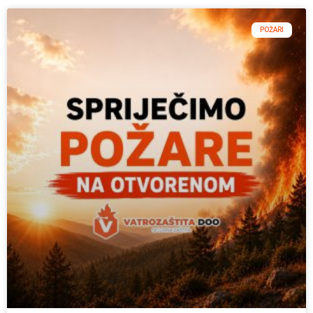
POŽARI