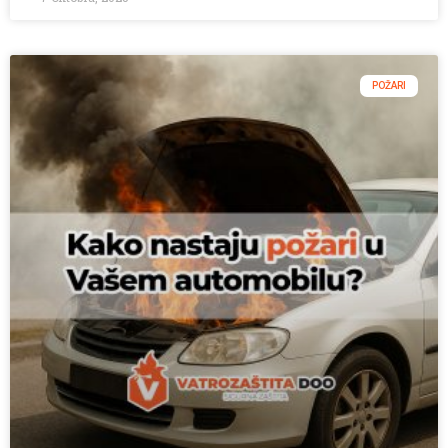
POŽARI