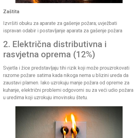
Zaštita
Izvršiti obuku za aparate za gašenje požara; uvježbati
ispravan odabir i postavljanje aparata za gašenje požara
2. Električna distributivna i
rasvjetna oprema (12%)
Svjetla i žice predstavljaju tihi rizik koji može prouzrokovati
razorne požare satima kada nikoga nema u blizini ureda da
zaustavi plamen. Iako uzrokuju manje požara od opreme za
kuhanje, električni problemi odgovorni su za veći udio požara
u uredima koji uzrokuju imovinsku štetu.