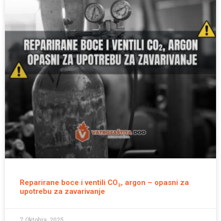
Reparirane boce i ventili CO₂, argon – opasni za
upotrebu za zavarivanje
7 Oktobra, 2025