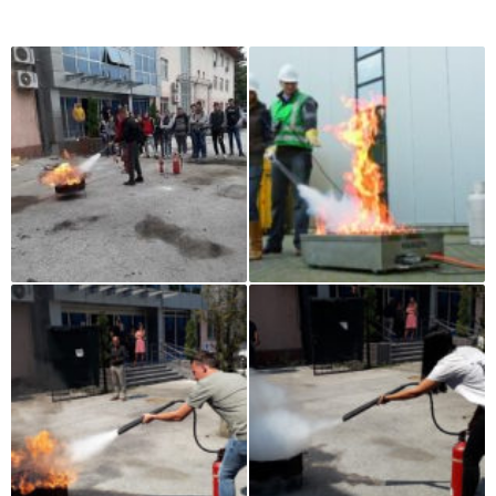
Iz naše galerije