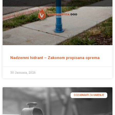
Nadzemni hidrant – Zakonom propisana oprema
30 Januara, 2026
CO2 APARATI ZA VARENJE