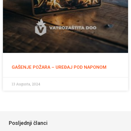
GAŠENJE POŽARA – UREĐAJ POD NAPONOM
13 Augusta, 2024
Posljednji članci