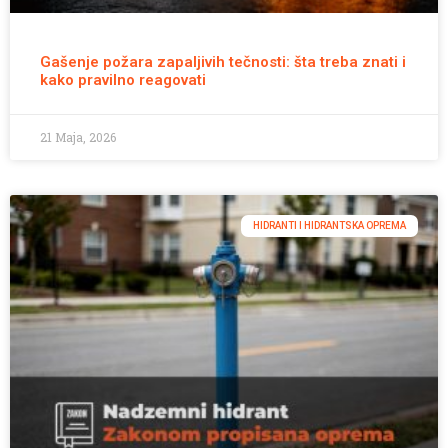
Gašenje požara zapaljivih tečnosti: šta treba znati i
kako pravilno reagovati
21 Maja, 2026
HIDRANTI I HIDRANTSKA OPREMA