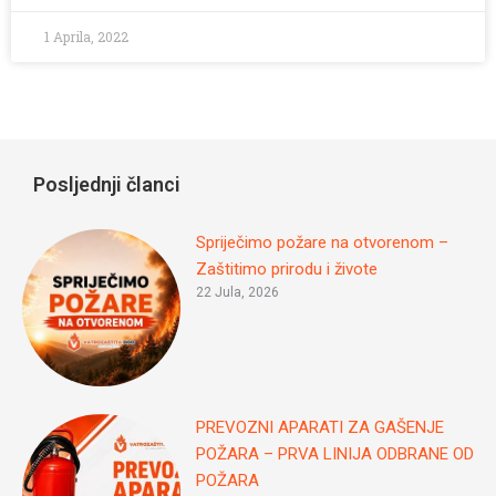
1 Aprila, 2022
Posljednji članci
Spriječimo požare na otvorenom –
Zaštitimo prirodu i živote
22 Jula, 2026
PREVOZNI APARATI ZA GAŠENJE
POŽARA – PRVA LINIJA ODBRANE OD
POŽARA