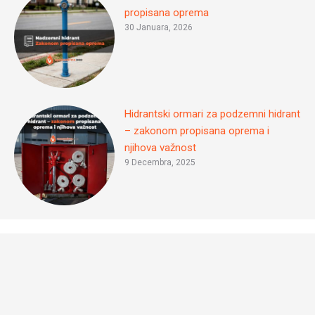
propisana oprema
30 Januara, 2026
Hidrantski ormari za podzemni hidrant
– zakonom propisana oprema i
njihova važnost
9 Decembra, 2025