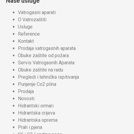
Naše usluge
Vatrogasni aparati
O Vatrozaštiti
Usluge
Reference
Kontakt
Prodaja vatrogasnih aparata
Obuke zaštite od požara
Servis Vatrogasnih Aparata
Obuke zaštite na radu
Pregledi i tehnička ispitivanja
Punjenje Co2 plina
Prodaja
Novosti
Hidrantski ormari
Hidrantska crijeva
Hidrantska oprema
Prah i pjena