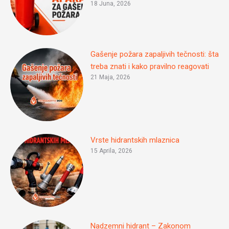
18 Juna, 2026
Gašenje požara zapaljivih tečnosti: šta
treba znati i kako pravilno reagovati
21 Maja, 2026
Vrste hidrantskih mlaznica
15 Aprila, 2026
Nadzemni hidrant – Zakonom