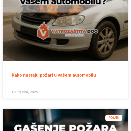
Kako nastaju požari u vašem automobilu
1 Augusta, 2025
POŽARI