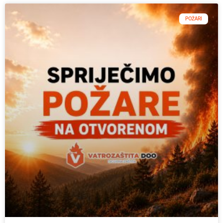
POŽARI