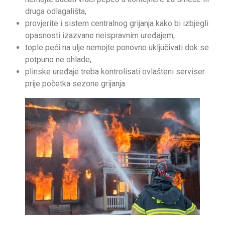
druga odlagališta,
provjerite i sistem centralnog grijanja kako bi izbjegli
opasnosti izazvane neispravnim uređajem,
tople peći na ulje nemojte ponovno uključivati dok se
potpuno ne ohlade,
plinske uređaje treba kontrolisati ovlašteni serviser
prije početka sezone grijanja.