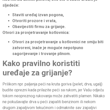
sljedeće:
Staviti uređaj izvan pogona,
Otvoriti prozore i vrata,
Obavijestiti firmu za grijanje.
Otvori za provjetravanje kotlovnica:
Otvori za provjetravanje u kotlovnici ne smiju biti
zatvoreni, inače je moguće nepotpuno
sagorijevanje i trovanje plinom.
Kako pravilno koristiti
uređaje za grijanje?
Prilikom npr. paljenja peći na kruta goriva (pelet, drva, ugalj)
budite oprezni kada prilazite peći sa rukom, jer Vašu odjeću
tokom neopreznog rukovanja može zahvatiti plamen. Nikako
ne pokušavajte drva u peći zapaliti benzinom ili nekom
drugom zapaljivom tekućinom i odmaknite sav zapaljivi