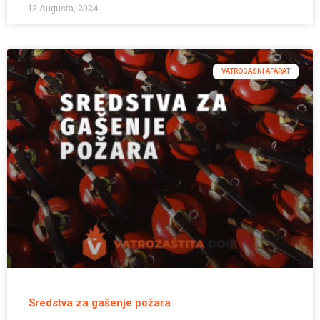
13 Augusta, 2024
VATROGASNI APARAT
Sredstva za gašenje požara