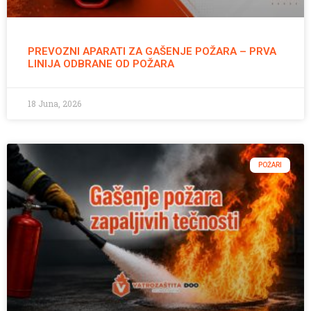
PREVOZNI APARATI ZA GAŠENJE POŽARA – PRVA
LINIJA ODBRANE OD POŽARA
18 Juna, 2026
POŽARI