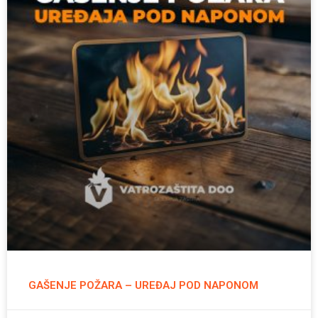
GAŠENJE POŽARA – UREĐAJ POD NAPONOM