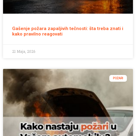
Gašenje požara zapaljivih tečnosti: šta treba znati i
kako pravilno reagovati
21 Maja, 2026
POŽARI