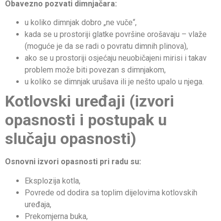
Obavezno pozvati dimnjačara:
u koliko dimnjak dobro „ne vuče“,
kada se u prostoriji glatke površine orošavaju – vlaže
(moguće je da se radi o povratu dimnih plinova),
ako se u prostoriji osjećaju neuobičajeni mirisi i takav
problem može biti povezan s dimnjakom,
u koliko se dimnjak urušava ili je nešto upalo u njega.
Kotlovski uređaji
(izvori
opasnosti i postupak u
slučaju opasnosti)
Osnovni izvori opasnosti pri radu su:
Eksplozija kotla,
Povrede od dodira sa toplim dijelovima kotlovskih
uređaja,
Prekomjerna buka,