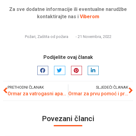
Za sve dodatne informacije ili eventualne narudžbe
kontaktirajte nas i
Viberom
Požari
,
Zaštita od požara
-
21 Novembra, 2022
Podijelite ovaj članak
PRETHODNI ČLANAK
SLJEDEĆI ČLANAK
Ormar za vatrogasni aparat
Ormar za prvu pomoć i prva pomoć
Povezani članci