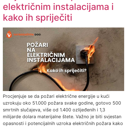
električnim instalacijama i
kako ih spriječiti
Procjenjuje se da požari električne energije u kući
uzrokuju oko 51.000 požara svake godine, gotovo 500
smrtnih slučajeva, više od 1.400 ozlijeđenih i 1,3
milijarde dolara materijalne štete. Važno je biti svjestan
opasnosti i potencijalnih uzroka električnih požara kako