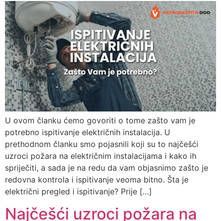
U ovom članku ćemo govoriti o tome zašto vam je
potrebno ispitivanje električnih instalacija. U
prethodnom članku smo pojasnili koji su to najčešći
uzroci požara na električnim instalacijama i kako ih
spriječiti, a sada je na redu da vam objasnimo zašto je
redovna kontrola i ispitivanje veoma bitno. Šta je
električni pregled i ispitivanje? Prije […]
Najčešći uzroci požara na