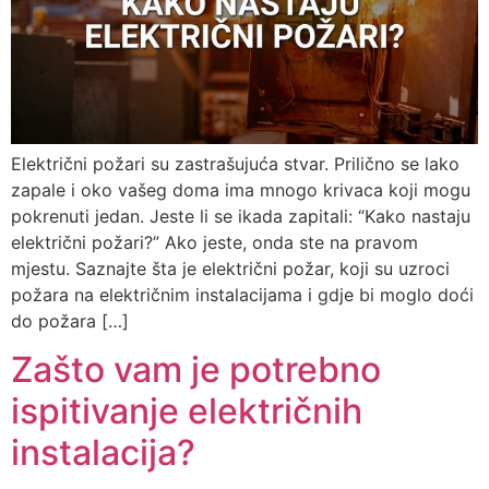
Električni požari su zastrašujuća stvar. Prilično se lako
zapale i oko vašeg doma ima mnogo krivaca koji mogu
pokrenuti jedan. Jeste li se ikada zapitali: “Kako nastaju
električni požari?” Ako jeste, onda ste na pravom
mjestu. Saznajte šta je električni požar, koji su uzroci
požara na električnim instalacijama i gdje bi moglo doći
do požara […]
Zašto vam je potrebno
ispitivanje električnih
instalacija?