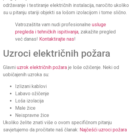
održavanje i testiranje električnih instalacija, naročito ukoliko
su u pitanju stariji objekti sa lošom izolacijom i tome slično.
Vatrozaštita vam nudi profesionalne
usluge
pregleda i tehničkih ispitivanja
, zakažite pregled
već danas!
Kontaktirajte nas
!
Uzroci električnih požara
Glavni
uzrok električnih požara
je loše ožičenje. Neki od
uobičajenih uzroka su:
Izlizani kablovi
Labavo ožičenje
Loša izolacija
Male žice
Neispravne žice
Ukoliko želite znati više o ovom specifičnom pitanju
savjetujemo da pročitate naš članak:
Najčešći uzroci požara