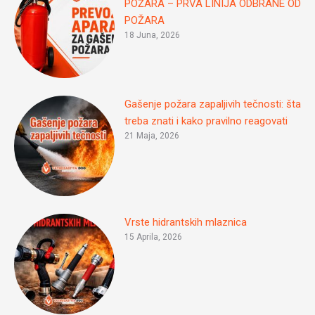
POŽARA – PRVA LINIJA ODBRANE OD
POŽARA
18 Juna, 2026
Gašenje požara zapaljivih tečnosti: šta
treba znati i kako pravilno reagovati
21 Maja, 2026
Vrste hidrantskih mlaznica
15 Aprila, 2026