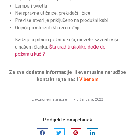
Lampe i svjetla
Neispravne utičnice, prekidači i žice
Previše stvari je priključeno na produžni kabl
Grijači prostora ili klima uređaji
Kada je u pitanju požar u kući, možete saznati više
u našem članku:
Šta uraditi ukoliko dođe do
požara u kući?
Za sve dodatne informacije ili eventualne narudžbe
kontaktirajte nas i
Viberom
Električne instalacije
-
5 Januara, 2022
Podijelite ovaj članak