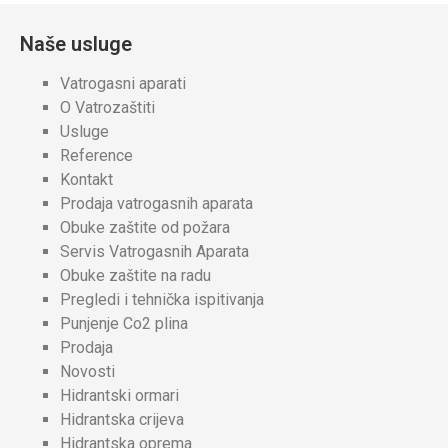
Naše usluge
Vatrogasni aparati
O Vatrozaštiti
Usluge
Reference
Kontakt
Prodaja vatrogasnih aparata
Obuke zaštite od požara
Servis Vatrogasnih Aparata
Obuke zaštite na radu
Pregledi i tehnička ispitivanja
Punjenje Co2 plina
Prodaja
Novosti
Hidrantski ormari
Hidrantska crijeva
Hidrantska oprema