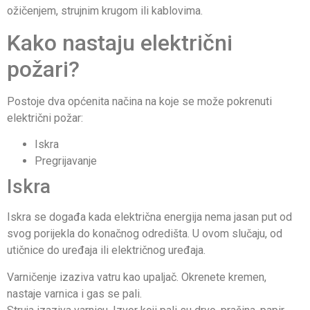
ožičenjem, strujnim krugom ili kablovima.
Kako nastaju električni
požari?
Postoje dva općenita načina na koje se može pokrenuti
električni požar:
Iskra
Pregrijavanje
Iskra
Iskra se događa kada električna energija nema jasan put od
svog porijekla do konačnog odredišta. U ovom slučaju, od
utičnice do uređaja ili električnog uređaja.
Varničenje izaziva vatru kao upaljač. Okrenete kremen,
nastaje varnica i gas se pali.