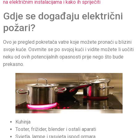
na električnim instalacijama i kako ih spriječiti
Gdje se događaju električni
požari?
Ovo je pregled pokretača vatre koje možete pronaći u blizini
svoje kuće. Osvrnite se po svojoj kući i vidite možete li uočiti
neku od ovih potencijalnih opasnosti prije nego što bude
prekasno.
Kuhinja
Toster, frižider, blender i ostali aparati
Svjetla, lampe i rasvjeta ispod ormara