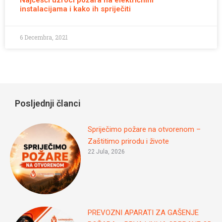
instalacijama i kako ih spriječiti
6 Decembra, 2021
Posljednji članci
Spriječimo požare na otvorenom –
Zaštitimo prirodu i živote
22 Jula, 2026
PREVOZNI APARATI ZA GAŠENJE