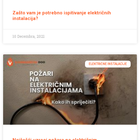
Zašto vam je potrebno ispitivanje električnih
instalacija?
10 Decembra, 2021
ELEKTRIČNE INSTALACIJE
Najčešći uzroci požara na električnim