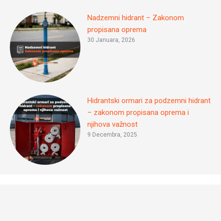
Nadzemni hidrant – Zakonom
propisana oprema
30 Januara, 2026
Hidrantski ormari za podzemni hidrant
– zakonom propisana oprema i
njihova važnost
9 Decembra, 2025