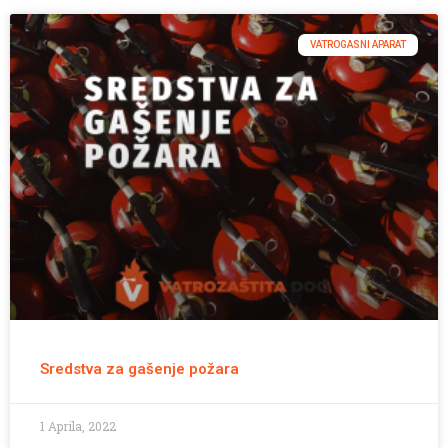
VATROGASNI APARAT
Sredstva za gašenje požara
1 Aprila, 2022