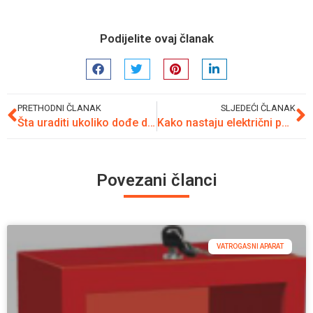
Podijelite ovaj članak
PRETHODNI ČLANAK
SLJEDEĆI ČLANAK
Šta uraditi ukoliko dođe do požara u kući?
Kako nastaju električni požari?
Povezani članci
VATROGASNI APARAT