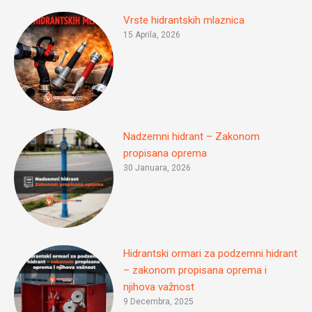
Vrste hidrantskih mlaznica
15 Aprila, 2026
Nadzemni hidrant – Zakonom
propisana oprema
30 Januara, 2026
Hidrantski ormari za podzemni hidrant
– zakonom propisana oprema i
njihova važnost
9 Decembra, 2025