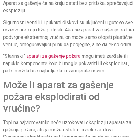
Aparat za gašenje će na kraju ostati bez pritiska, sprečavajući
eksploziju.
Sigurnosni ventili ili puknuti diskovi su uključeni u gotovo sve
rezervoare koji drže pritisak. Ako se aparat za gašenje požara
podvrgne ekstremnoj vrućini, on može samo otopiti plastične
ventile, omogućavajući plinu da pobjegne, a ne da eksplodira.
“Starinski”
aparati za gašenje požara
mogu imati zarđale ili
napukle komponente koje bi mogle pokvariti ili eksplodirati,
pa bi možda bilo najbolje da ih zamijenite novim.
Može li aparat za gašenje
požara eksplodirati od
vrućine?
Toplina najvjerovatnije neće uzrokovati eksploziju aparata za
gašenje požara, ali ga može oštetiti i uzrokovati kvar.