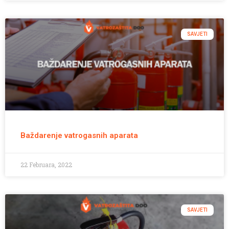
SAVJETI
Baždarenje vatrogasnih aparata
22 Februara, 2022
SAVJETI