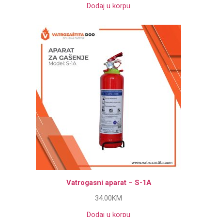
Dodaj u korpu
Vatrogasni aparat – S-1A
34.00
KM
Dodaj u korpu