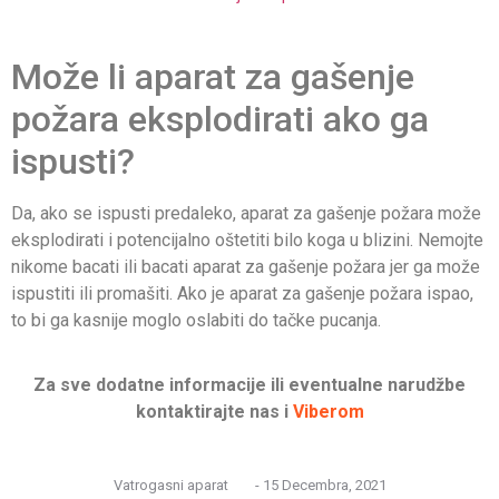
Može li aparat za gašenje
požara eksplodirati ako ga
ispusti?
Da, ako se ispusti predaleko, aparat za gašenje požara može
eksplodirati i potencijalno oštetiti bilo koga u blizini. Nemojte
nikome bacati ili bacati aparat za gašenje požara jer ga može
ispustiti ili promašiti. Ako je aparat za gašenje požara ispao,
to bi ga kasnije moglo oslabiti do tačke pucanja.
Za sve dodatne informacije ili eventualne narudžbe
kontaktirajte nas i
Viberom
Vatrogasni aparat
-
15 Decembra, 2021