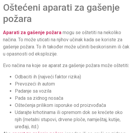
Oštećeni aparati za gašenje
požara
Aparati za gašenje požara
mogu se oštetiti na nekoliko
načina. To može uticati na njihov učinak kada se koriste za
gašenje požara. To ih također može učiniti beskorisnim ili čak
u opasnosti od eksplozije.
Evo načina na koje se aparat za gašenje požara može oštetiti:
Odbaciti ih (najveći faktor rizika)
Prevozeći ih autom
Padanje sa vozila
Pada sa zidnog nosača
Oštećenja prilikom isporuke od proizvođača
Udarajte krhotinama ili opremom dok se krećete oko
njih (metalni stupovi, drvene ploče, namještaj, kutije,
uređaji, itd.)