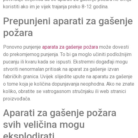
koristiti ako im je vijek trajanja preko 8-12 godina.
Prepunjeni aparati za gašenje
požara
Ponovno punjenje
aparata za gašenje požara
može dovesti
do prekomjernog punjenja. To bi ga moglo učiniti podložnijim
pucanju ili kvaru kada se ispusti. Ekstremni događaji mogu
stvoriti nenormalan pritisak na aparat za gašenje izvan
fabričkih granica. Uvijek slijedite upute na aparatu za gašenje
o tome koja je količina dopunjavanja neophodna. Ako ne znate
koliko, obratite se vatrogasnom stručnjaku ili web stranici
proizvođača.
Aparati za gašenje požara
svih veličina mogu
eksplodirati