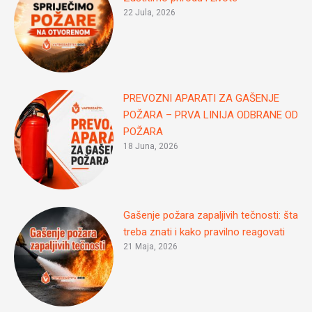
22 Jula, 2026
PREVOZNI APARATI ZA GAŠENJE
POŽARA – PRVA LINIJA ODBRANE OD
POŽARA
18 Juna, 2026
Gašenje požara zapaljivih tečnosti: šta
treba znati i kako pravilno reagovati
21 Maja, 2026