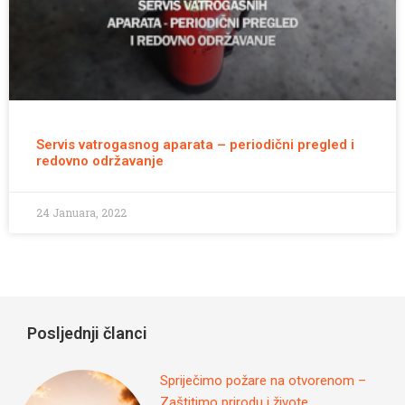
Servis vatrogasnog aparata – periodični pregled i
redovno održavanje
24 Januara, 2022
Posljednji članci
Spriječimo požare na otvorenom –
Zaštitimo prirodu i živote