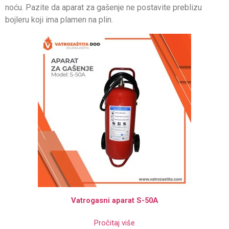
noću. Pazite da aparat za gašenje ne postavite preblizu
bojleru koji ima plamen na plin.
Vatrogasni aparat S-50A
Pročitaj više