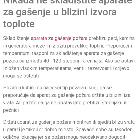
za gašenje u blizini izvora
toplote
Skladištenje
aparata za gašenje požara
preblizu peći, kamina
ili generatora može ih izložiti prevelikoj toplini. Preporučeni
temperaturni rasponi za skladištenje aparata za gašenje
požara su između 40 i 120 stepeni Farenhajta. Ako se ostavi
izložen visokim temperaturama, ventil, rezervoar ili crijevo
mogu se oštetiti.
Požari u kuhinji su najčešći tip požara u kući, pa se
preporučuje da aparat za gašenje požara držite u blizini iza
vrata. Ali pazite da ga ne postavljate preblizu štednjaku ili
pećnici.
Držati aparat za gašenje požara montiran ili sjediti blizu vrata
u garaži je također dobro mjesto. Spavaće sobe su također
odlične lokacije jer se požari mogu neočekivano dogoditi