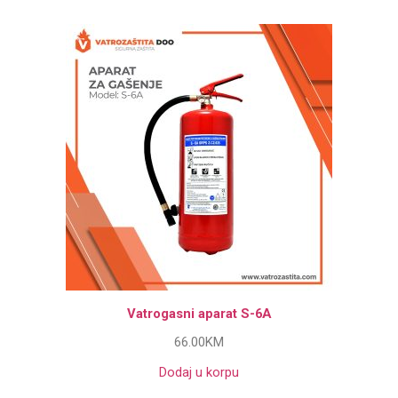
Vatrogasni aparat S-6A
66.00
KM
Dodaj u korpu