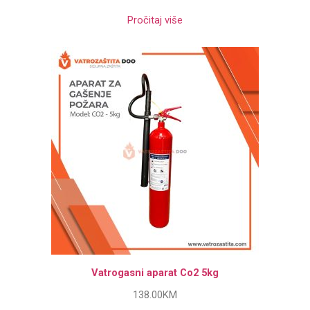
Pročitaj više
Vatrogasni aparat Co2 5kg
138.00
KM