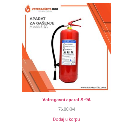
Vatrogasni aparat S-9A
76.00
KM
Dodaj u korpu