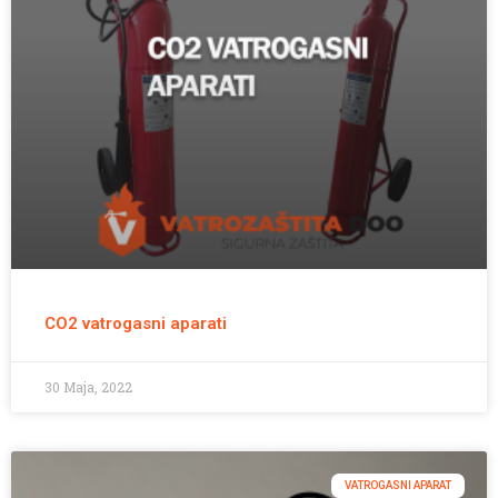
CO2 vatrogasni aparati
30 Maja, 2022
VATROGASNI APARAT