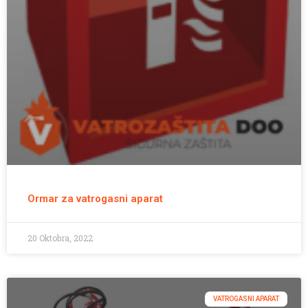
Ormar za vatrogasni aparat
20 Oktobra, 2022
VATROGASNI APARAT