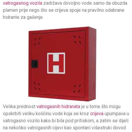
vatrogasnog vozila
zadržava dovoljno vode samo da obuzda
plamen prije nego što se crijeva spoje na pravilno odabrane
hidrante za gašenje.
Velika prednost
vatrogasnih hidranata
je u tome što mogu
opskrbiti veliku količinu vode koja se kroz
crijeva
upumpava u
vatrogasno vozilo kako bi bila pod pritiskom, a zatim se dijeli
na nekoliko vatrogasnih cijevi kao spontani višestruki dovod