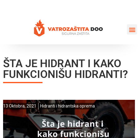
+387 35 77 03 75
vatrozastita@hotmail.com
ŠTA JE HIDRANT I KAKO
FUNKCIONIŠU HIDRANTI?
13 Oktobra, 2021
Hidranti i hidrantska oprema