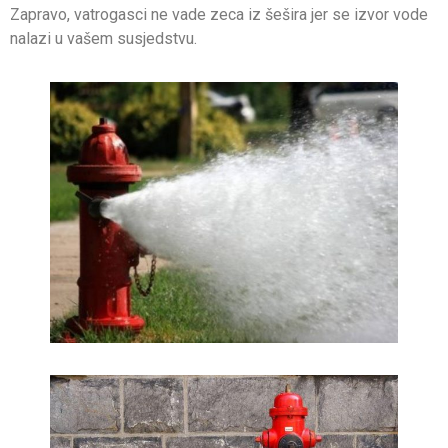
Zapravo, vatrogasci ne vade zeca iz šešira jer se izvor vode
nalazi u vašem susjedstvu.