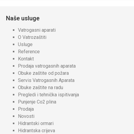
Naše usluge
Vatrogasni aparati
O Vatrozaštiti
Usluge
Reference
Kontakt
Prodaja vatrogasnih aparata
Obuke zaštite od požara
Servis Vatrogasnih Aparata
Obuke zaštite na radu
Pregledi i tehnička ispitivanja
Punjenje Co2 plina
Prodaja
Novosti
Hidrantski ormari
Hidrantska crijeva