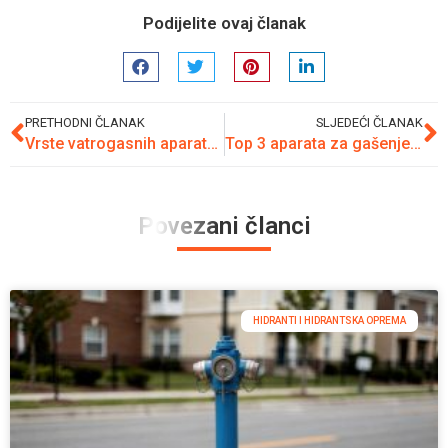
Podijelite ovaj članak
PRETHODNI ČLANAK
SLJEDEĆI ČLANAK
Vrste vatrogasnih aparata za različite klase požara
Top 3 aparata za gašenje požara za firme ispod 500KM
Povezani članci
HIDRANTI I HIDRANTSKA OPREMA