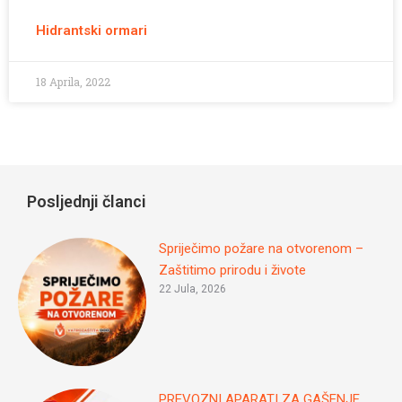
Hidrantski ormari
18 Aprila, 2022
Posljednji članci
Spriječimo požare na otvorenom –
Zaštitimo prirodu i živote
22 Jula, 2026
PREVOZNI APARATI ZA GAŠENJE