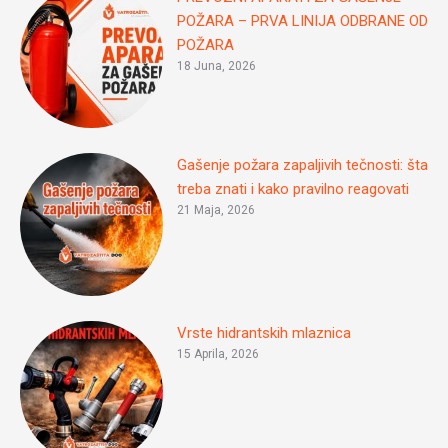
POŽARA – PRVA LINIJA ODBRANE OD
POŽARA
18 Juna, 2026
Gašenje požara zapaljivih tečnosti: šta
treba znati i kako pravilno reagovati
21 Maja, 2026
Vrste hidrantskih mlaznica
15 Aprila, 2026