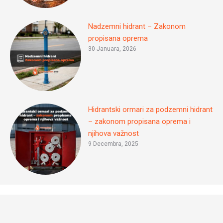
Nadzemni hidrant – Zakonom
propisana oprema
30 Januara, 2026
Hidrantski ormari za podzemni hidrant
– zakonom propisana oprema i
njihova važnost
9 Decembra, 2025