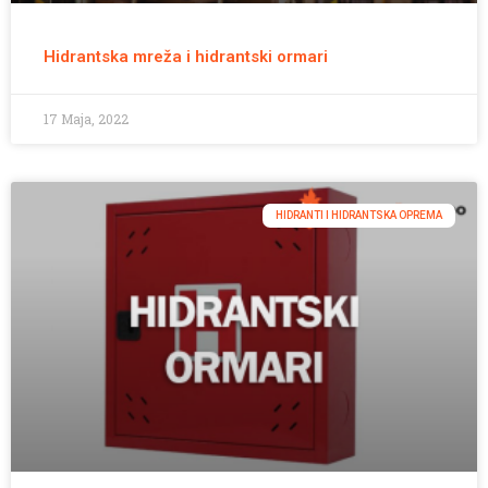
Hidrantska mreža i hidrantski ormari
17 Maja, 2022
HIDRANTI I HIDRANTSKA OPREMA