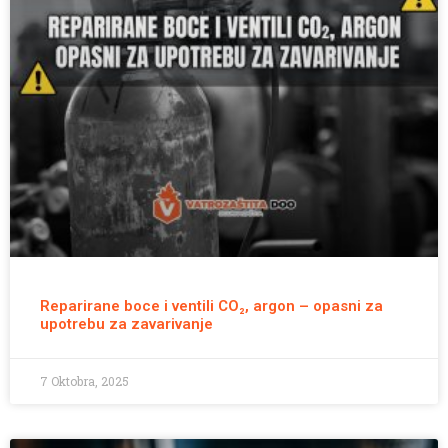
Reparirane boce i ventili CO₂, argon – opasni za
upotrebu za zavarivanje
7 Oktobra, 2025