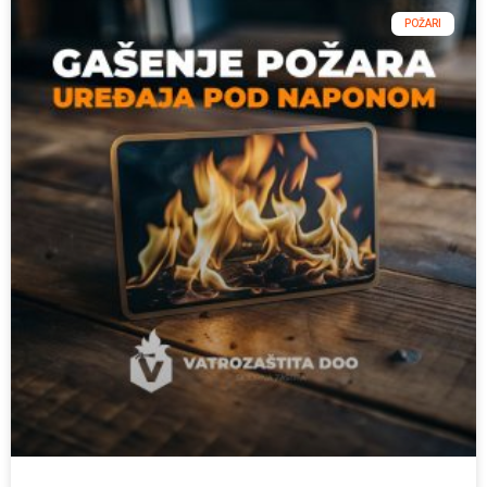
POŽARI