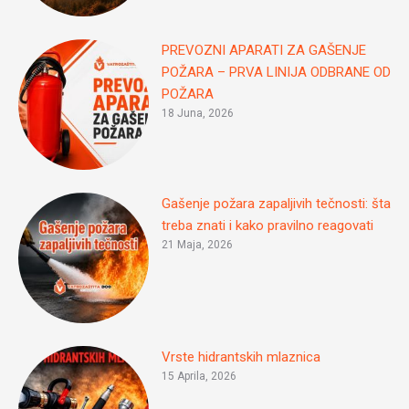
PREVOZNI APARATI ZA GAŠENJE
POŽARA – PRVA LINIJA ODBRANE OD
POŽARA
18 Juna, 2026
Gašenje požara zapaljivih tečnosti: šta
treba znati i kako pravilno reagovati
21 Maja, 2026
Vrste hidrantskih mlaznica
15 Aprila, 2026