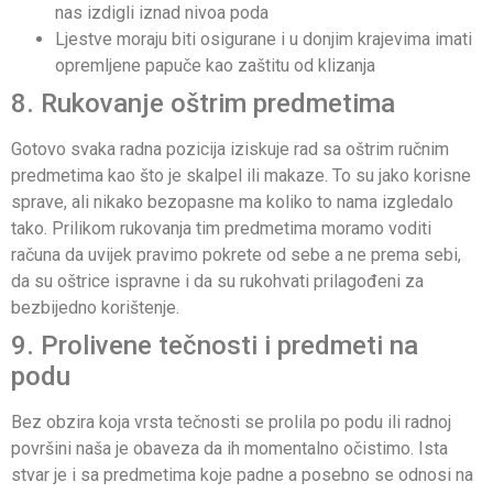
nas izdigli iznad nivoa poda
Ljestve moraju biti osigurane i u donjim krajevima imati
opremljene papuče kao zaštitu od klizanja
8. Rukovanje oštrim predmetima
Gotovo svaka radna pozicija iziskuje rad sa oštrim ručnim
predmetima kao što je skalpel ili makaze. To su jako korisne
sprave, ali nikako bezopasne ma koliko to nama izgledalo
tako. Prilikom rukovanja tim predmetima moramo voditi
računa da uvijek pravimo pokrete od sebe a ne prema sebi,
da su oštrice ispravne i da su rukohvati prilagođeni za
bezbijedno korištenje.
9. Prolivene tečnosti i predmeti na
podu
Bez obzira koja vrsta tečnosti se prolila po podu ili radnoj
površini naša je obaveza da ih momentalno očistimo. Ista
stvar je i sa predmetima koje padne a posebno se odnosi na