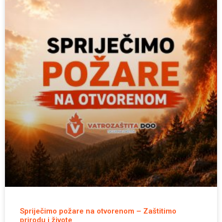
Spriječimo požare na otvorenom – Zaštitimo
prirodu i živote