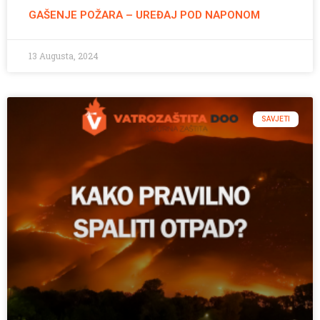
GAŠENJE POŽARA – UREĐAJ POD NAPONOM
13 Augusta, 2024
SAVJETI