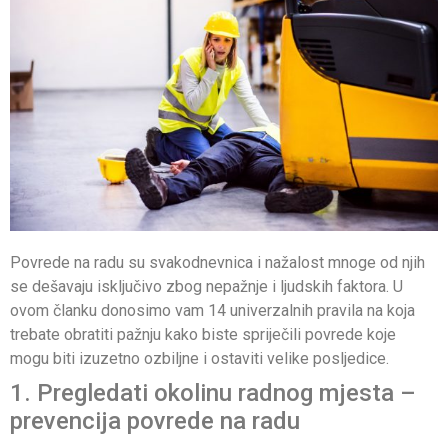
Povrede na radu su svakodnevnica i nažalost mnoge od njih
se dešavaju isključivo zbog nepažnje i ljudskih faktora. U
ovom članku donosimo vam 14 univerzalnih pravila na koja
trebate obratiti pažnju kako biste spriječili povrede koje
mogu biti izuzetno ozbiljne i ostaviti velike posljedice.
1. Pregledati okolinu radnog mjesta –
prevencija povrede na radu