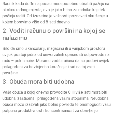
Radnik kada dođe na posao mora posebno obratiti pažnju na
okolinu radnog mjesta, ovo je jako bitno za radnike koji tek
počinju raditi. Od izuzetne je važnosti poznavati okruženje u
kojem boravimo više od 8 sati dnevno.
2. Voditi računu o površini na kojoj se
nalazimo
Bilo da smo u kancelariji, magacinu ili u vanjskom prostoru
uvijek postoji jedna od univerzalnih opasnosti od povrede na
radu – pokliznuće. Moramo voditi računa da su podovi uvijek
prilagođeni za bezbijedno koračanje i rad na toj vrsti
površine.
3. Obuća mora biti udobna
Vaša obuća u kojoj dnevno provodite 8 ili više sati mora biti
udobna, zaštićena i prilagođena vašim stopalima. Neudobna
obuća može izazvati jako bolne povrede te onemogućiti vašu
potpunu produktivnost i koncentrisanost za obavljanje