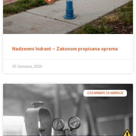
Nadzemni hidrant – Zakonom propisana oprema
30 Januara, 2026
CO2 APARATI ZA VARENJE