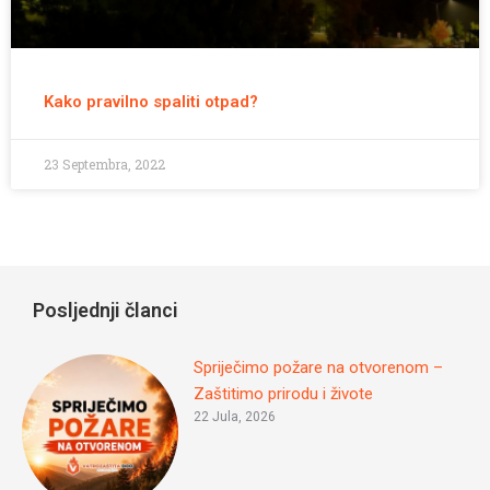
Kako pravilno spaliti otpad?
23 Septembra, 2022
Posljednji članci
Spriječimo požare na otvorenom –
Zaštitimo prirodu i živote
22 Jula, 2026