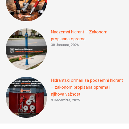
Nadzemni hidrant – Zakonom
propisana oprema
30 Januara, 2026
Hidrantski ormari za podzemni hidrant
– zakonom propisana oprema i
njihova važnost
9 Decembra, 2025