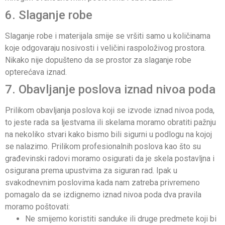
6. Slaganje robe
Slaganje robe i materijala smije se vršiti samo u količinama
koje odgovaraju nosivosti i veličini raspoloživog prostora.
Nikako nije dopušteno da se prostor za slaganje robe
opterećava iznad.
7. Obavljanje poslova iznad nivoa poda
Prilikom obavljanja poslova koji se izvode iznad nivoa poda,
to jeste rada sa ljestvama ili skelama moramo obratiti pažnju
na nekoliko stvari kako bismo bili sigurni u podlogu na kojoj
se nalazimo. Prilikom profesionalnih poslova kao što su
građevinski radovi moramo osigurati da je skela postavljna i
osigurana prema upustvima za siguran rad. Ipak u
svakodnevnim poslovima kada nam zatreba privremeno
pomagalo da se izdignemo iznad nivoa poda dva pravila
moramo poštovati:
Ne smijemo koristiti sanduke ili druge predmete koji bi