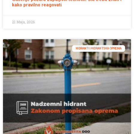
kako pravilno reagovati
21 Maja, 2026
HIDRANTI I HIDRANTSKA OPREMA