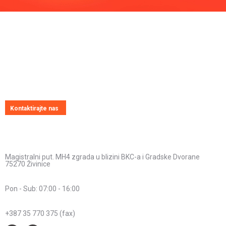
Pitajte nas
Uvijek ćemo vrlo rado odgovoriti na svako vaše pitanje, dilemu ili
novonastali problem
Kontaktirajte nas
Kontakt informacije
Adresa:
Magistralni put. MH4 zgrada u blizini BKC-a i Gradske Dvorane
75270 Živinice
Radno vrijeme:
Pon - Sub: 07:00 - 16:00
Telefon:
+387 35 770 375 (fax)