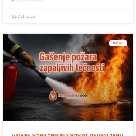
22 Jula, 2026
POŽARI
Gašenje požara zapaljivih tečnosti: šta treba znati i