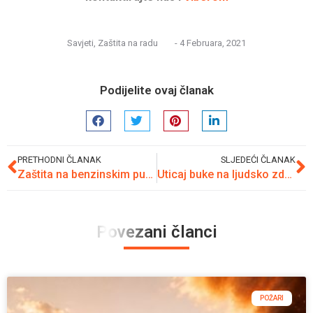
Savjeti
,
Zaštita na radu
-
4 Februara, 2021
Podijelite ovaj članak
PRETHODNI ČLANAK
SLJEDEĆI ČLANAK
Zaštita na benzinskim pumpama
Uticaj buke na ljudsko zdravlje
Povezani članci
POŽARI