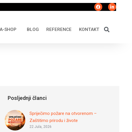
A-SHOP
BLOG
REFERENCE
KONTAKT
Posljednji članci
Spriječimo požare na otvorenom –
Zaštitimo prirodu i živote
22 Jula, 2026