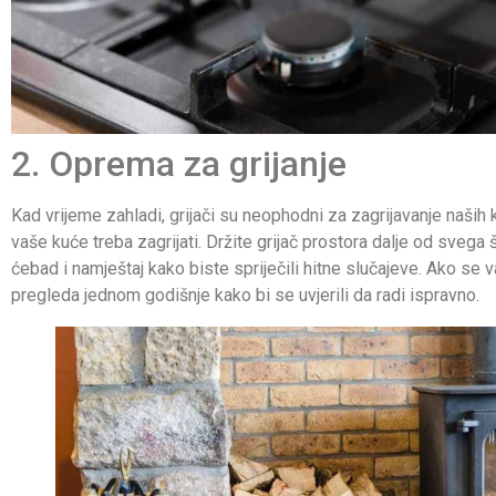
2. Oprema za grijanje
Kad vrijeme zahladi, grijači su neophodni za zagrijavanje naših k
vaše kuće treba zagrijati. Držite grijač prostora dalje od svega š
ćebad i namještaj kako biste spriječili hitne slučajeve. Ako se 
pregleda jednom godišnje kako bi se uvjerili da radi ispravno.