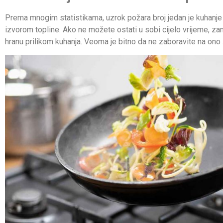
Prema mnogim statistikama, uzrok požara broj jedan je kuhanje 
izvorom topline. Ako ne možete ostati u sobi cijelo vrijeme, z
hranu prilikom kuhanja. Veoma je bitno da ne zaboravite na ono š