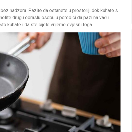
bez nadzora. Pazite da ostanete u prostoriji dok kuhate s
amolite drugu odraslu osobu u porodici da pazi na vašu
to kuhate i da ste cijelo vrijeme svjesni toga.