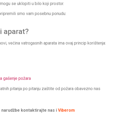
mogu se uklopiti u bilo koji prostor.
, pripremili smo vam posebnu ponudu:
i aparat?
vi, većina vatrogasnih aparata ima ovaj princip korištenja:
za gašenje požara
datnih pitanja po pitanju zaštite od požara obavezno nas
 narudžbe kontaktirajte nas i
Viberom