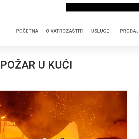
POČETNA
O VATROZAŠTITI
USLUGE
PRODAJ
 POŽAR U KUĆI