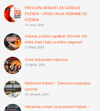
PREVOZNI APARATI ZA GAŠENJE
POŽARA – PRVA LINIJA ODBRANE OD
POŽARA
18 Juna, 2026
Gašenje požara zapaljivih tečnosti: šta
treba znati i kako pravilno reagovati
21 Maja, 2026
Vrste hidrantskih mlaznica
15 Aprila, 2026
Nadzemni hidrant – Zakonom propisana
oprema
30 Januara, 2026
Hidrantski ormari za podzemni hidrant –