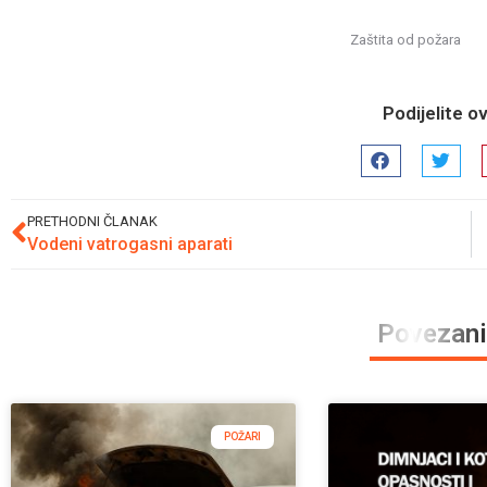
Zaštita od požara
Podijelite o
PRETHODNI ČLANAK
Vodeni vatrogasni aparati
Povezani
POŽARI