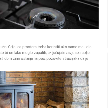
uća. Grijalice prostora treba koristiti ako samo mali dio
to bi se lako moglo zapaliti, uključujući zavjese, rublje,
vaš dom zimi oslanja na peć, pozovite stručnjaka da je