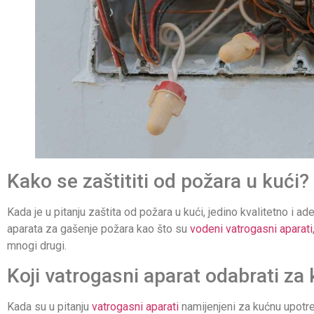
Kako se zaštititi od požara u kući?
Kada je u pitanju zaštita od požara u kući, jedino kvalitetno i ade
aparata za gašenje požara kao što su
vodeni vatrogasni aparati
mnogi drugi.
Koji vatrogasni aparat odabrati z
Kada su u pitanju
vatrogasni aparati
namijenjeni za kućnu upotreb