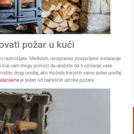
ovati požar u kući
to razmišljate. Međutim, neispravno postavljene instalacije
ovi koji vam mogu pomoći da ukažete da li ožičenje vaše
ristite drugi uređaj, ako možete koristiti samo jedan uređaj
talacijama
je jedan od najčešćih uzroka požara.