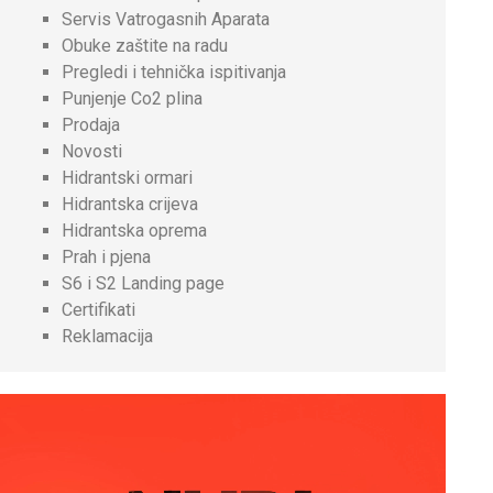
Servis Vatrogasnih Aparata
Obuke zaštite na radu
Pregledi i tehnička ispitivanja
Punjenje Co2 plina
Prodaja
Novosti
Hidrantski ormari
Hidrantska crijeva
Hidrantska oprema
Prah i pjena
S6 i S2 Landing page
Certifikati
Reklamacija