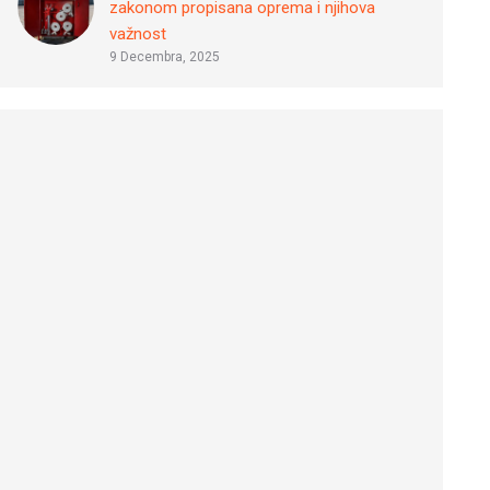
zakonom propisana oprema i njihova
važnost
9 Decembra, 2025