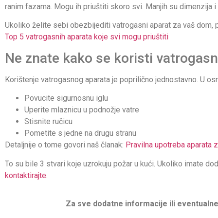
ranim fazama. Mogu ih priuštiti skoro svi. Manjih su dimenzija i 
Ukoliko želite sebi obezbijediti vatrogasni aparat za vaš dom
Top 5 vatrogasnih aparata koje svi mogu priuštiti
Ne znate kako se koristi vatrogasn
Korištenje vatrogasnog aparata je poprilično jednostavno. U osno
Povucite sigurnosnu iglu
Uperite mlaznicu u podnožje vatre
Stisnite ručicu
Pometite s jedne na drugu stranu
Detaljnije o tome govori naš članak:
Pravilna upotreba aparata 
To su bile 3 stvari koje uzrokuju požar u kući. Ukoliko imate do
kontaktirajte
.
Za sve dodatne informacije ili eventualne