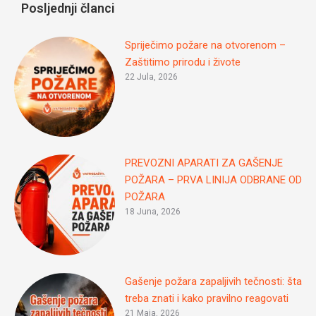
Posljednji članci
Spriječimo požare na otvorenom –
Zaštitimo prirodu i živote
22 Jula, 2026
PREVOZNI APARATI ZA GAŠENJE
POŽARA – PRVA LINIJA ODBRANE OD
POŽARA
18 Juna, 2026
Gašenje požara zapaljivih tečnosti: šta
treba znati i kako pravilno reagovati
21 Maja, 2026