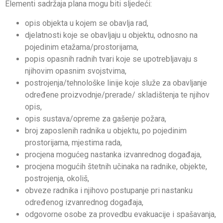
Elementi sadržaja plana mogu biti sljedeći:
opis objekta u kojem se obavlja rad,
djelatnosti koje se obavljaju u objektu, odnosno na
pojedinim etažama/prostorijama,
popis opasnih radnih tvari koje se upotrebljavaju s
njihovim opasnim svojstvima,
postrojenja/tehnološke linije koje služe za obavljanje
određene proizvodnje/prerade/ skladištenja te njihov
opis,
opis sustava/opreme za gašenje požara,
broj zaposlenih radnika u objektu, po pojedinim
prostorijama, mjestima rada,
procjena mogućeg nastanka izvanrednog događaja,
procjena mogućih štetnih učinaka na radnike, objekte,
postrojenja, okoliš,
obveze radnika i njihovo postupanje pri nastanku
određenog izvanrednog događaja,
odgovorne osobe za provedbu evakuacije i spašavanja,