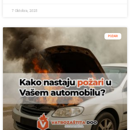
7 Oktobra, 2025
POŽARI