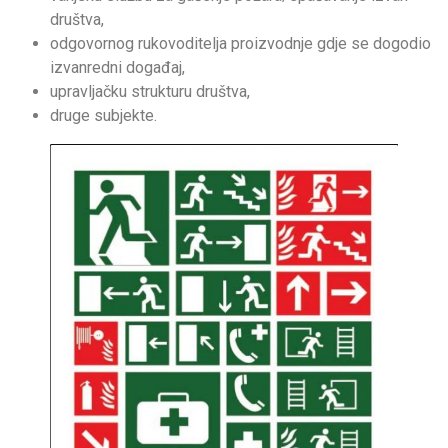
društva,
odgovornog rukovoditelja proizvodnje gdje se dogodio
izvanredni događaj,
upravljačku strukturu društva,
druge subjekte.