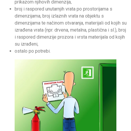
prikazom njihovih dimenzija,
broj i raspored unutarnjih vrata po prostorijama s
dimenzijama, broj izlaznih vrata na objektu s
dimenzijama te načinom otvaranja, materijali od kojih su
izrađena vrata (npr. drvena, metalna, plastična i sl.), broj
i raspored dimenzije prozora i vrsta materijala od kojih
su izrađeni,
ostalo po potrebi.