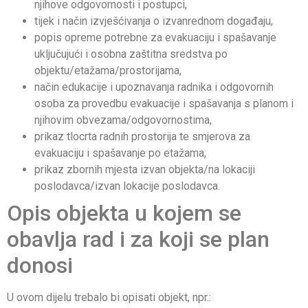
njihove odgovornosti i postupci,
tijek i način izvješćivanja o izvanrednom događaju,
popis opreme potrebne za evakuaciju i spašavanje
uključujući i osobna zaštitna sredstva po
objektu/etažama/prostorijama,
način edukacije i upoznavanja radnika i odgovornih
osoba za provedbu evakuacije i spašavanja s planom i
njihovim obvezama/odgovornostima,
prikaz tlocrta radnih prostorija te smjerova za
evakuaciju i spašavanje po etažama,
prikaz zbornih mjesta izvan objekta/na lokaciji
poslodavca/izvan lokacije poslodavca.
Opis objekta u kojem se
obavlja rad i za koji se plan
donosi
U ovom dijelu trebalo bi opisati objekt, npr.: