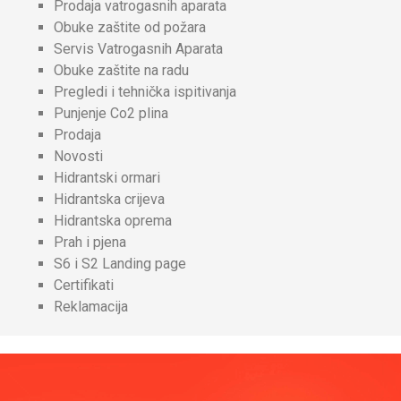
Prodaja vatrogasnih aparata
Obuke zaštite od požara
Servis Vatrogasnih Aparata
Obuke zaštite na radu
Pregledi i tehnička ispitivanja
Punjenje Co2 plina
Prodaja
Novosti
Hidrantski ormari
Hidrantska crijeva
Hidrantska oprema
Prah i pjena
S6 i S2 Landing page
Certifikati
Reklamacija