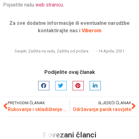
Pojsetite našu
web stranicu
.
Za sve dodatne informacije ili eventualne narudžbe
kontaktirajte nas i
Viberom
Savjeti
,
Zaštita na radu
,
Zaštita od požara
-
14 Aprila, 2021
Podijelite ovaj članak
PRETHODNI ČLANAK
SLJEDEĆI ČLANAK
Rukovanje i skladištenje zapaljivih materija na radnom mjestu
Održavanje panik rasvjete
Povezani članci