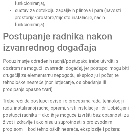
funkcioniranja),
sustav za detekciju zapaljivih plinova i para (navesti
prostorije/prostore/mjesto instalacije, način
funkcioniranja).
Postupanje radnika nakon
izvanrednog događaja
Poduzimanje određenih radnji/postupaka treba utvrditi s
obzirom na mogući izvanredni događaj, jer postupci mogu biti
drugačiji za elementarnu nepogodu, eksploziju i požar, te
tehnološke nesreće (npr. istjecanje, oslobađanje ili
prosipanje opasne tvari).
Treba reći da postupci ovise i o procesima rada, tehnologiji
rada, instaliranoj radnoj opremi, vrsti instalacije i dr. Uobičajeni
postupci radnika – ako ih je moguće izvršiti bez opasnosti za
život i zdravlje i ako nisu u suprotnosti s proizvodnim
propisom – kod tehnoloških nesreća, eksplozije i požara: