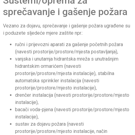
Sustemi/oprema za
sprečavanje i gašenje požara
Vezano za dojavu, sprečavanje i gašenje požara ugrađene su
i poduzete sljedeće mjere zaštite npr.:
ručni i prijevozni aparati za gašenje početnih požara
(navesti prostorije/prostore/mjesta postavljanja),
vanjska i unutarnja hidrantska mreža s unutrašnjim
hidrantskim ormarićem (navesti
prostorije/prostore/mjesta instalacije), stabilna
automatska sprinkler instalacija (navesti
prostorije/prostore/mjesto instalacije),
drenčer instalacija (navesti prostorije/prostore/mjesto
instalacije),
bacači voda-pjena (navesti prostorije/prostore/mjesto
instalacije),
sustav za dojavu požara (navesti
prostorije/prostore/mjesto instalacije, način