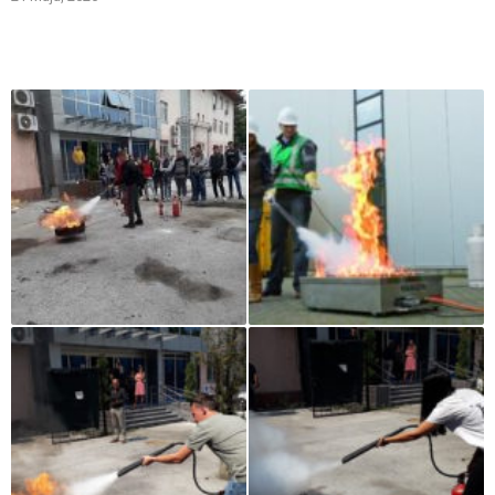
Iz naše galerije