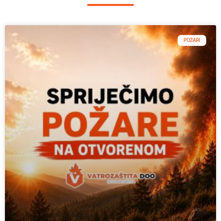
POŽARI