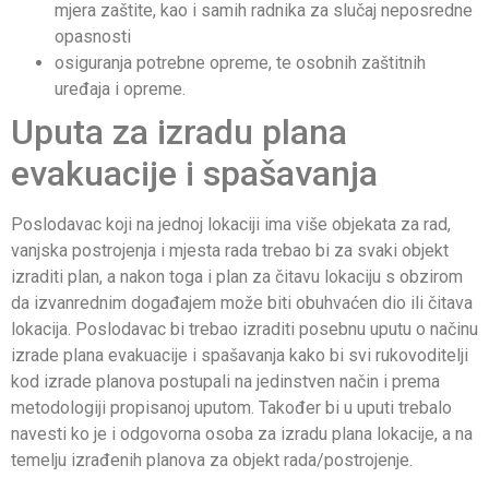
mjera zaštite, kao i samih radnika za slučaj neposredne
opasnosti
osiguranja potrebne opreme, te osobnih zaštitnih
uređaja i opreme.
Uputa za izradu plana
evakuacije i spašavanja
Poslodavac koji na jednoj lokaciji ima više objekata za rad,
vanjska postrojenja i mjesta rada trebao bi za svaki objekt
izraditi plan, a nakon toga i plan za čitavu lokaciju s obzirom
da izvanrednim događajem može biti obuhvaćen dio ili čitava
lokacija. Poslodavac bi trebao izraditi posebnu uputu o načinu
izrade plana evakuacije i spašavanja kako bi svi rukovoditelji
kod izrade planova postupali na jedinstven način i prema
metodologiji propisanoj uputom. Također bi u uputi trebalo
navesti ko je i odgovorna osoba za izradu plana lokacije, a na
temelju izrađenih planova za objekt rada/postrojenje.