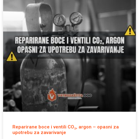
Reparirane boce i ventili CO₂, argon – opasni za
upotrebu za zavarivanje