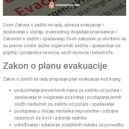
Osim Zakona o zaštiti na radu, obveza evakuacije i
spašavanja u slučaju izvanrednog događaja propisana je i
Zakonom o zaštiti i spašavanju. Ovim zakonom je utvrđeno da
su pravne osobe dužne organizirati zaštitu i spašavanje od
prijetnji i posljedica nesreća, većih nesreća i katastrofa.
Zakon o planu evakuacije
Zakon o zaštiti na radu propisuje plan evakuacije kod kojeg:
poduzimanja preventivnih mjera za zaštitu od požara i
spašavanja te osiguranje pozivanja i postupanja javnih
službi nadležnih za zaštitu od požara i spašavanje
postupanja u slučaju nastanka neposredne i ozbiljne
opasnosti za život i zdravlje radnika
određivanja i edukacije ovlaštenih radnika za provedbu