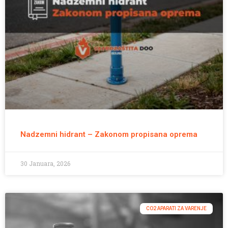
Nadzemni hidrant – Zakonom propisana oprema
30 Januara, 2026
CO2 APARATI ZA VARENJE