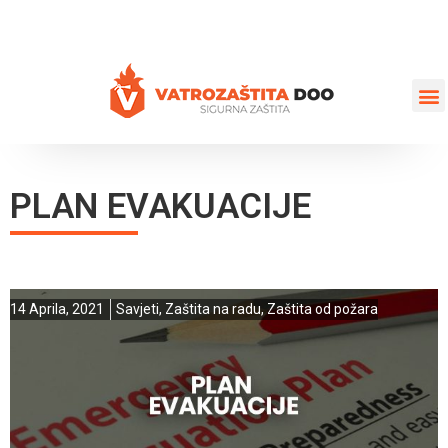
+387 35 77 03 75
vatrozastita@hotmail.com
PLAN EVAKUACIJE
14 Aprila, 2021
Savjeti
,
Zaštita na radu
,
Zaštita od požara