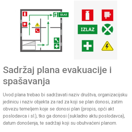
Sadržaj plana evakuacije i
spašavanja
Uvod plana trebao bi sadržavati naziv društva, organizacijsku
jedinicu i naziv objekta za rad za koji se plan donosi, zatim
obvezu temeljem koje se donosi plan (propis, opći akt
poslodavca i sl.), tko ga donosi (sukladno aktu poslodavca),
datum donošenja, te sadržaji koji su obuhvaćeni planom.