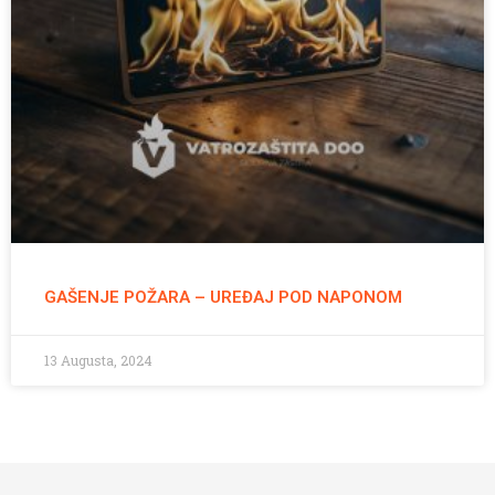
GAŠENJE POŽARA – UREĐAJ POD NAPONOM
13 Augusta, 2024