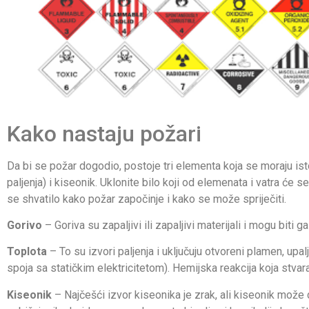
Kako nastaju požari
Da bi se požar dogodio, postoje tri elementa koja se moraju ist
paljenja) i kiseonik. Uklonite bilo koji od elemenata i vatra će s
se shvatilo kako požar započinje i kako se može spriječiti.
Gorivo
– Goriva su zapaljivi ili zapaljivi materijali i mogu biti ga
Toplota
– To su izvori paljenja i uključuju otvoreni plamen, upal
spoja sa statičkim elektricitetom). Hemijska reakcija koja stvar
Kiseonik
– Najčešći izvor kiseonika je zrak, ali kiseonik može d