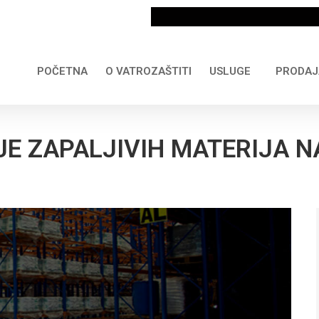
POČETNA
O VATROZAŠTITI
USLUGE
PRODAJ
JE ZAPALJIVIH MATERIJA 