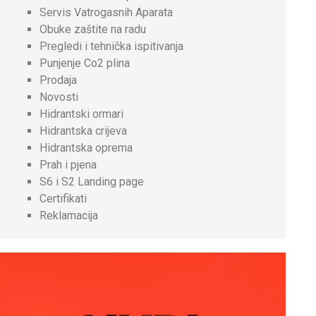
Servis Vatrogasnih Aparata
Obuke zaštite na radu
Pregledi i tehnička ispitivanja
Punjenje Co2 plina
Prodaja
Novosti
Hidrantski ormari
Hidrantska crijeva
Hidrantska oprema
Prah i pjena
S6 i S2 Landing page
Certifikati
Reklamacija