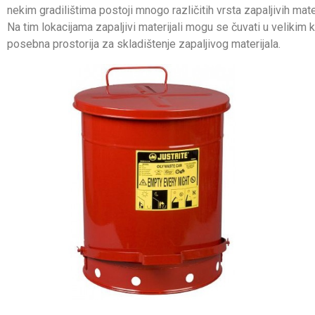
nekim gradilištima postoji mnogo različitih vrsta zapaljivih mater
Na tim lokacijama zapaljivi materijali mogu se čuvati u velikim k
posebna prostorija za skladištenje zapaljivog materijala.