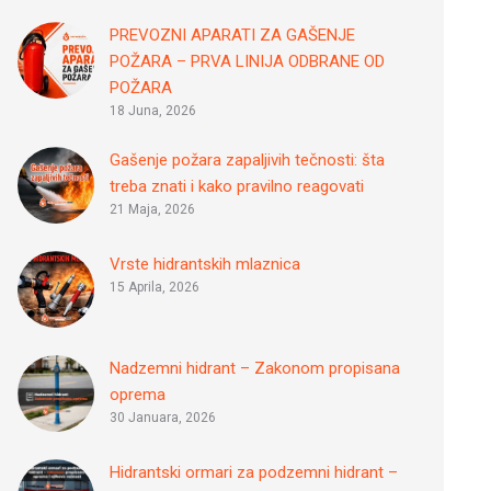
PREVOZNI APARATI ZA GAŠENJE
POŽARA – PRVA LINIJA ODBRANE OD
POŽARA
18 Juna, 2026
Gašenje požara zapaljivih tečnosti: šta
treba znati i kako pravilno reagovati
21 Maja, 2026
Vrste hidrantskih mlaznica
15 Aprila, 2026
Nadzemni hidrant – Zakonom propisana
oprema
30 Januara, 2026
Hidrantski ormari za podzemni hidrant –