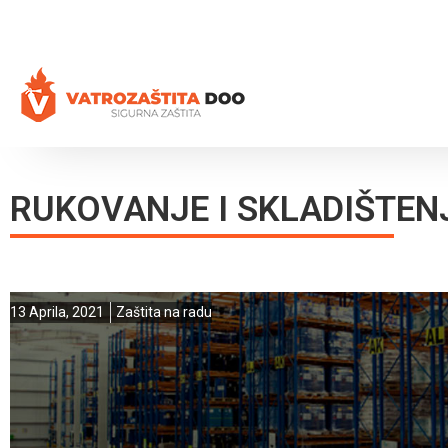
+387 35 77 03 75
vatrozastita@hotmail.com
RUKOVANJE I SKLADIŠTEN
13 Aprila, 2021
Zaštita na radu