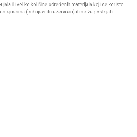
ijala ili velike količine određenih materijala koji se koriste.
ontejnerima (bubnjevi ili rezervoari) ili može postojati