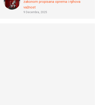
zakonom propisana oprema i njihova
važnost
9 Decembra, 2025