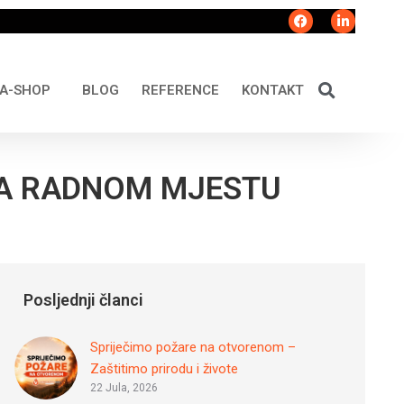
A-SHOP
BLOG
REFERENCE
KONTAKT
NA RADNOM MJESTU
Posljednji članci
Spriječimo požare na otvorenom –
Zaštitimo prirodu i živote
22 Jula, 2026