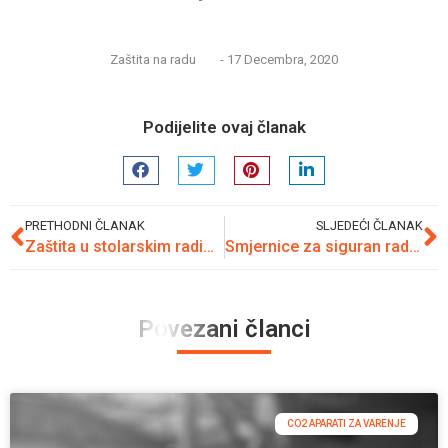
Zaštita na radu
-
17 Decembra, 2020
Podijelite ovaj članak
PRETHODNI ČLANAK
SLJEDEĆI ČLANAK
Zaštita u stolarskim radionicama
Smjernice za siguran rad u pilani
Povezani članci
CO2 APARATI ZA VARENJE