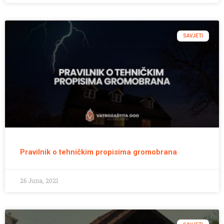
SAVJETI
Pravilnik o tehničkim propisima gromobrana
26 Juna, 2021