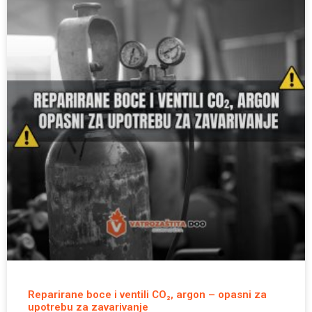
Reparirane boce i ventili CO₂, argon – opasni za
upotrebu za zavarivanje