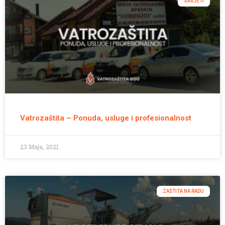
SAVJETI
Vatrozaštita – Ponuda, usluge i profesionalnost
23 Maja, 2021
ZAŠTITA NA RADU