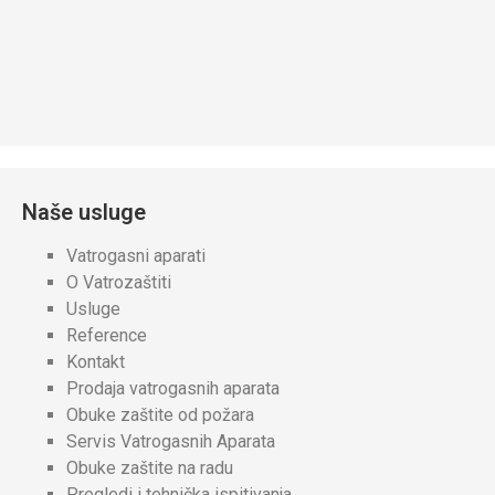
Naše usluge
Vatrogasni aparati
O Vatrozaštiti
Usluge
Reference
Kontakt
Prodaja vatrogasnih aparata
Obuke zaštite od požara
Servis Vatrogasnih Aparata
Obuke zaštite na radu
Pregledi i tehnička ispitivanja