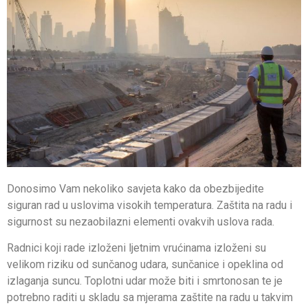
Donosimo Vam nekoliko savjeta kako da obezbijedite
siguran rad u uslovima visokih temperatura. Zaštita na radu i
sigurnost su nezaobilazni elementi ovakvih uslova rada.
Radnici koji rade izloženi ljetnim vrućinama izloženi su
velikom riziku od sunčanog udara, sunčanice i opeklina od
izlaganja suncu. Toplotni udar može biti i smrtonosan te je
potrebno raditi u skladu sa mjerama zaštite na radu u takvim