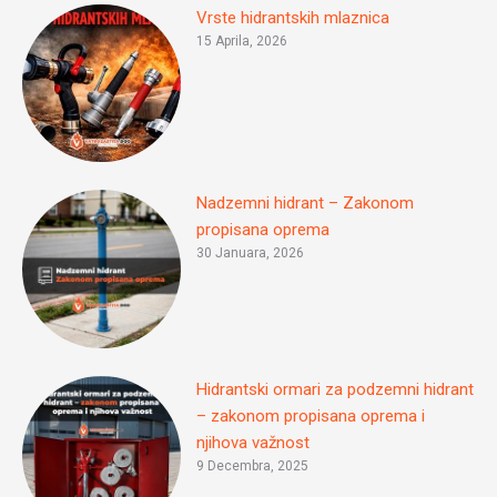
Vrste hidrantskih mlaznica
15 Aprila, 2026
Nadzemni hidrant – Zakonom
propisana oprema
30 Januara, 2026
Hidrantski ormari za podzemni hidrant
– zakonom propisana oprema i
njihova važnost
9 Decembra, 2025