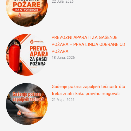
22 Jula, 2026
PREVOZNI APARATI ZA GAŠENJE
POŽARA – PRVA LINIJA ODBRANE OD
POŽARA
18 Juna, 2026
Gašenje požara zapaljivih tečnosti: šta
treba znati i kako pravilno reagovati
21 Maja, 2026