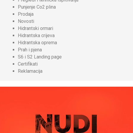
Punjenje Co2 plina
Prodaja
Novosti
Hidrantski ormari
Hidrantska crijeva
Hidrantska oprema
Prah i pjena
S6 i S2 Landing page
Certifikati
Reklamacija