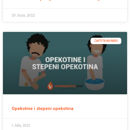
29 Juna, 2022
ZAŠTITA NA RADU
Opekotine i stepeni opekotina
1 Jula, 2021