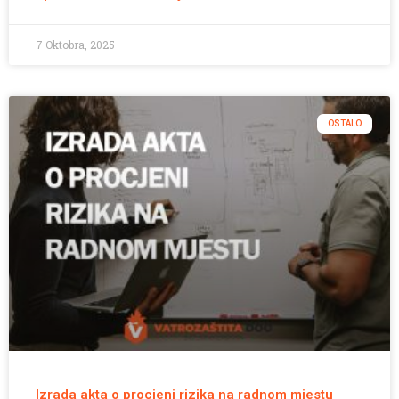
7 Oktobra, 2025
OSTALO
Izrada akta o procjeni rizika na radnom mjestu