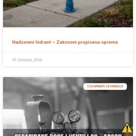
Nadzemni hidrant – Zakonom propisana oprema
30 Januara, 2026
CO2 APARATI ZA VARENJE