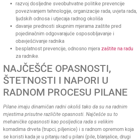
razvoj dosljedne sveobuhvatne politike prevencije
povezivanjem tehnologije, organizacije rada, uvjeta rada,
ljudskih odnosa i utjecaja radnog okoliša
davanje prednosti skupnim mjerama zaštite pred
pojedinačnim odgovarajuće osposobljavanje i
obavješćivanje radnika
besplatnost prevencije, odnosno mjera
zaštite na radu
za radnike.
NAJČEŠĆE OPASNOSTI,
ŠTETNOSTI I NAPORI U
RADNOM PROCESU PILANE
Pilane imaju dinamičan radni okoliš tako da su na radnim
mjestima prisutne različite opasnosti. Najčešće su to
mehaničke opasnosti kao posljedica rada s velikim
komadima drveta (trupci, piljenice) i s radnom opremom koja
se koristi kada je u pitanju rad u pilani (pile, blanjalice, drugi