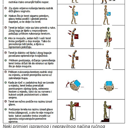
Neki primjeri ispravnog i nepravilnog načina ručnog