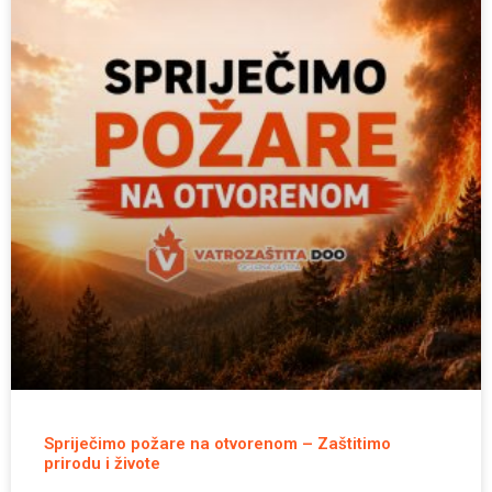
Spriječimo požare na otvorenom – Zaštitimo
prirodu i živote