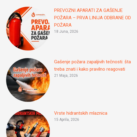
PREVOZNI APARATI ZA GAŠENJE
POŽARA – PRVA LINIJA ODBRANE OD
POŽARA
18 Juna, 2026
Gašenje požara zapaljivih tečnosti: šta
treba znati i kako pravilno reagovati
21 Maja, 2026
Vrste hidrantskih mlaznica
15 Aprila, 2026