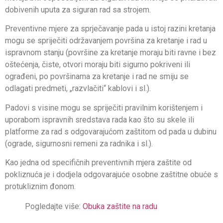
dobivenih uputa za siguran rad sa strojem.
Preventivne mjere za sprječavanje pada u istoj razini kretanja
mogu se spriječiti održavanjem površina za kretanje i rad u
ispravnom stanju (površine za kretanje moraju biti ravne i bez
oštećenja, čiste, otvori moraju biti sigurno pokriveni ili
ograđeni, po površinama za kretanje i rad ne smiju se
odlagati predmeti, „razvlačiti“ kablovi i sl.).
Padovi s visine mogu se spriječiti pravilnim korištenjem i
uporabom ispravnih sredstava rada kao što su skele ili
platforme za rad s odgovarajućom zaštitom od pada u dubinu
(ograde, sigurnosni remeni za radnika i sl.).
Kao jedna od specifičnih preventivnih mjera zaštite od
pokliznuća je i dodjela odgovarajuće osobne zaštitne obuće s
protukliznim đonom.
Pogledajte više:
Obuka zaštite na radu