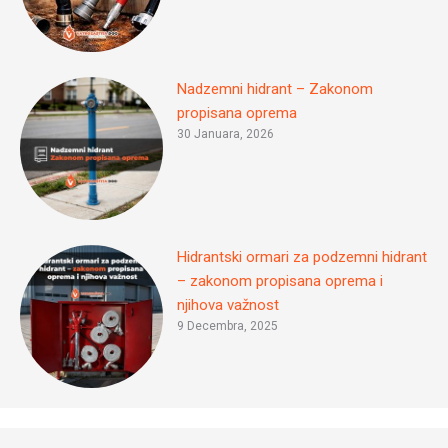
Nadzemni hidrant – Zakonom
propisana oprema
30 Januara, 2026
Hidrantski ormari za podzemni hidrant
– zakonom propisana oprema i
njihova važnost
9 Decembra, 2025