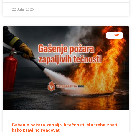
22 Jula, 2026
POŽARI
Gašenje požara zapaljivih tečnosti: šta treba znati i
kako pravilno reagovati