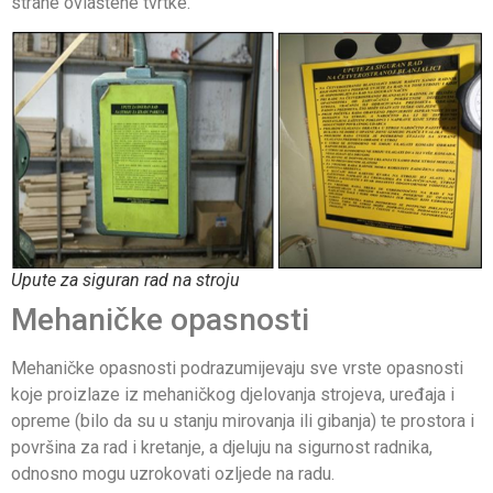
strane ovlaštene tvrtke.
Upute za siguran rad na stroju
Mehaničke opasnosti
Mehaničke opasnosti podrazumijevaju sve vrste opasnosti
koje proizlaze iz mehaničkog djelovanja strojeva, uređaja i
opreme (bilo da su u stanju mirovanja ili gibanja) te prostora i
površina za rad i kretanje, a djeluju na sigurnost radnika,
odnosno mogu uzrokovati ozljede na radu.