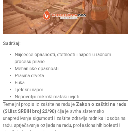
Sadržaj:
Najčešće opasnosti, štetnosti i napori u radnom
procesu pilane
Mehaničke opasnosti
Prašina drveta
Buka
Tjelesni napor
Nepovoljni mikroklimatski uvjeti
Temeljni propis iz zaštite na radu je
Zakon o zaštiti na radu
(Sl.list SRBiH broj 22/90)
čija je svrha sistemsko
unapređivanje sigurnosti i zaštite zdravlja radnika i osoba na
radu, sprječavanje ozljeda na radu, profesionalnih bolesti i